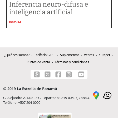
Inferencia neuro-difusa e
inteligencia artificial
CULTURA
¿Quiénes somos?
Tarifario GESE
Suplementos
Ventas
e-Paper
Puntos de venta
Términos y condiciones
© 2019 La Estrella de Panamá
C/ Alejandro A. Duque G. - Apartado 0815-00507, Zona 4
Teléfono: +507 204-0000