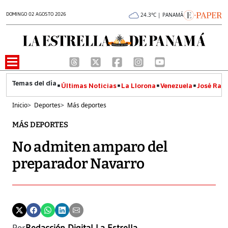
DOMINGO 02 AGOSTO 2026
24.3°C | PANAMÁ
Últimas Noticias
La Llorona
Venezuela
José Raúl
Inicio
>
Deportes
>
Más deportes
MÁS DEPORTES
No admiten amparo del
preparador Navarro