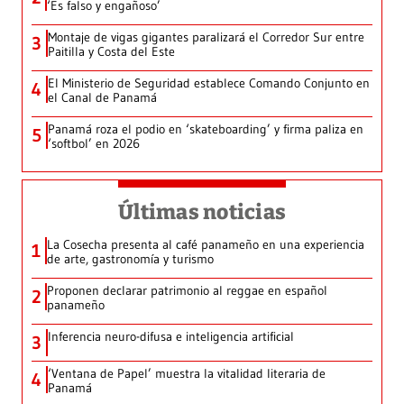
‘Es falso y engañoso’
Montaje de vigas gigantes paralizará el Corredor Sur entre
3
Paitilla y Costa del Este
El Ministerio de Seguridad establece Comando Conjunto en
4
el Canal de Panamá
Panamá roza el podio en ‘skateboarding’ y firma paliza en
5
‘softbol’ en 2026
Últimas noticias
La Cosecha presenta al café panameño en una experiencia
1
de arte, gastronomía y turismo
Proponen declarar patrimonio al reggae en español
2
panameño
Inferencia neuro-difusa e inteligencia artificial
3
‘Ventana de Papel’ muestra la vitalidad literaria de
4
Panamá