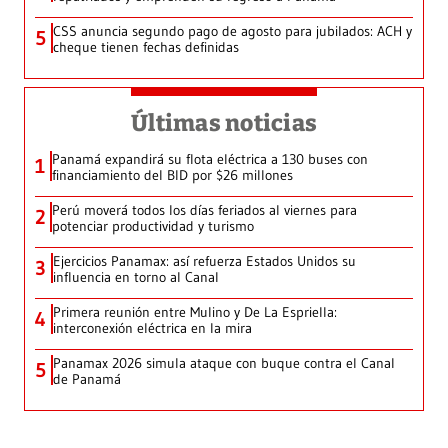
CSS anuncia segundo pago de agosto para jubilados: ACH y
5
cheque tienen fechas definidas
Últimas noticias
Panamá expandirá su flota eléctrica a 130 buses con
1
financiamiento del BID por $26 millones
Perú moverá todos los días feriados al viernes para
2
potenciar productividad y turismo
Ejercicios Panamax: así refuerza Estados Unidos su
3
influencia en torno al Canal
Primera reunión entre Mulino y De La Espriella:
4
interconexión eléctrica en la mira
Panamax 2026 simula ataque con buque contra el Canal
5
de Panamá