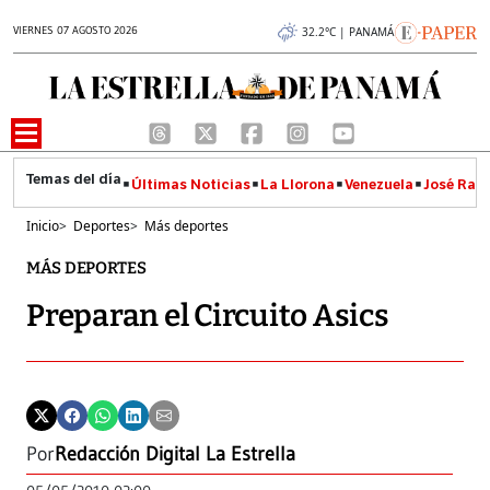
VIERNES 07 AGOSTO 2026
32.2°C | PANAMÁ
Últimas Noticias
La Llorona
Venezuela
José Raúl
Inicio
>
Deportes
>
Más deportes
MÁS DEPORTES
Preparan el Circuito Asics
Por
Redacción Digital La Estrella