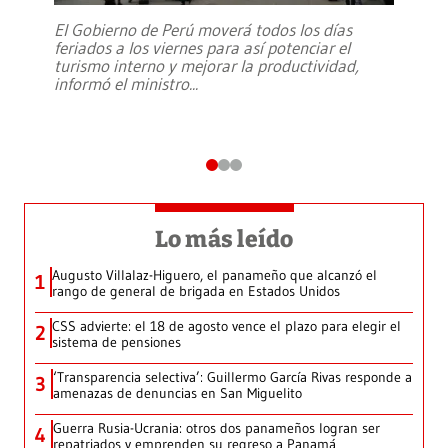
El Gobierno de Perú moverá todos los días
feriados a los viernes para así potenciar el
turismo interno y mejorar la productividad,
informó el ministro
...
Lo más leído
Augusto Villalaz-Higuero, el panameño que alcanzó el
1
rango de general de brigada en Estados Unidos
CSS advierte: el 18 de agosto vence el plazo para elegir el
2
sistema de pensiones
‘Transparencia selectiva’: Guillermo García Rivas responde a
3
amenazas de denuncias en San Miguelito
Guerra Rusia-Ucrania: otros dos panameños logran ser
4
repatriados y emprenden su regreso a Panamá