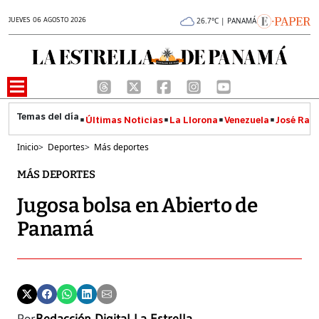
JUEVES 06 AGOSTO 2026
26.7°C | PANAMÁ
Últimas Noticias
La Llorona
Venezuela
José Raúl
Inicio
>
Deportes
>
Más deportes
MÁS DEPORTES
Jugosa bolsa en Abierto de
Panamá