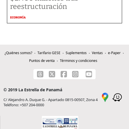
reestructuración
ECONOMÍA
¿Quiénes somos?
Tarifario GESE
Suplementos
Ventas
e-Paper
Puntos de venta
Términos y condiciones
© 2019 La Estrella de Panamá
C/ Alejandro A. Duque G. - Apartado 0815-00507, Zona 4
Teléfono: +507 204-0000