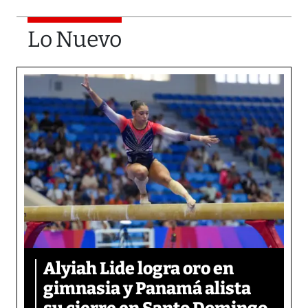
Lo Nuevo
Alyiah Lide logra oro en
gimnasia y Panamá alista