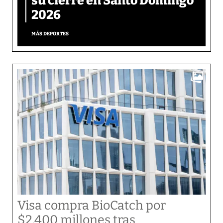
su cierre en Santo Domingo
2026
MÁS DEPORTES
Visa compra BioCatch por
$2.400 millones tras