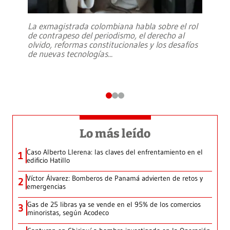
La exmagistrada colombiana habla sobre el rol
de contrapeso del periodismo, el derecho al
olvido, reformas constitucionales y los desafíos
de nuevas tecnologías
...
Lo más leído
Caso Alberto Llerena: las claves del enfrentamiento en el
1
edificio Hatillo
Víctor Álvarez: Bomberos de Panamá advierten de retos y
2
emergencias
Gas de 25 libras ya se vende en el 95% de los comercios
3
minoristas, según Acodeco