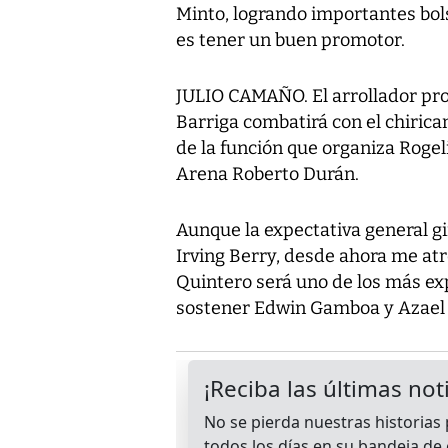
Minto, logrando importantes bol
es tener un buen promotor.
JULIO CAMAÑO. El arrollador pr
Barriga combatirá con el chiric
de la función que organiza Rogeli
Arena Roberto Durán.
Aunque la expectativa general gi
Irving Berry, desde ahora me atr
Quintero será uno de los más exp
sostener Edwin Gamboa y Azael “