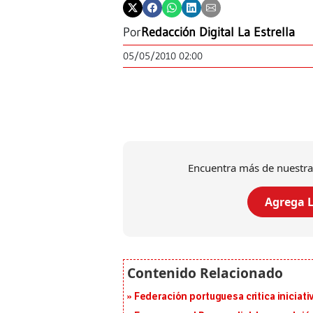
Por
Redacción Digital La Estrella
05/05/2010 02:00
Encuentra más de nuestra
Agrega L
Federación portuguesa critica iniciati