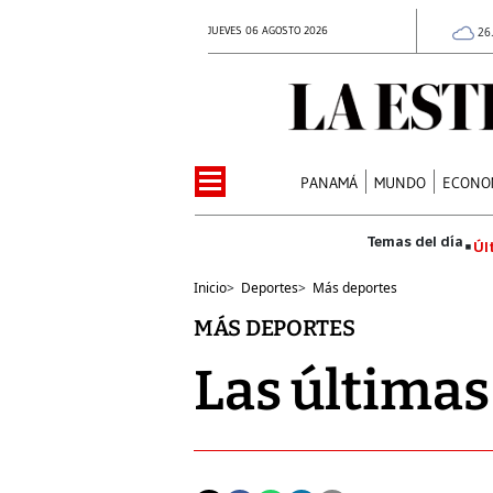
JUEVES 06 AGOSTO 2026
26
PANAMÁ
MUNDO
ECONO
Úl
Inicio
>
Deportes
>
Más deportes
MÁS DEPORTES
Las últimas