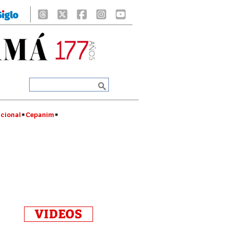
cional
Cepanim
VIDEOS