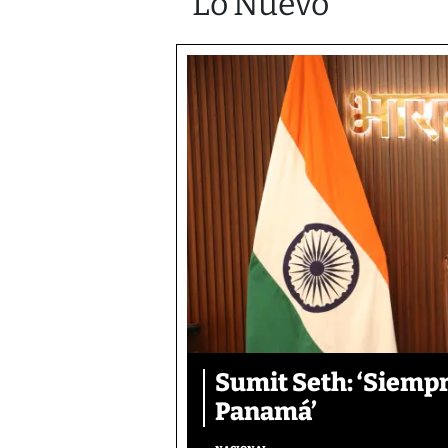
Lo Nuevo
Sumit Seth: ‘Siemp
Panamá’