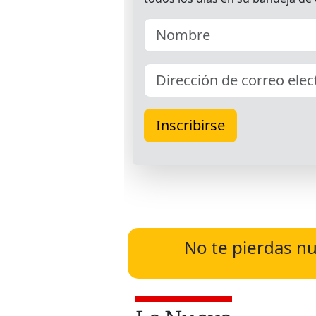
No te pierdas nu