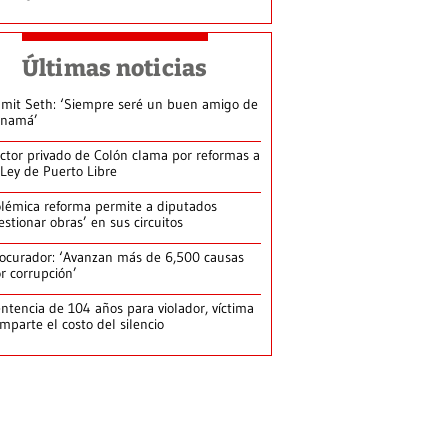
Últimas noticias
mit Seth: ‘Siempre seré un buen amigo de
anamá’
ctor privado de Colón clama por reformas a
 Ley de Puerto Libre
lémica reforma permite a diputados
estionar obras’ en sus circuitos
ocurador: ‘Avanzan más de 6,500 causas
r corrupción’
ntencia de 104 años para violador, víctima
mparte el costo del silencio