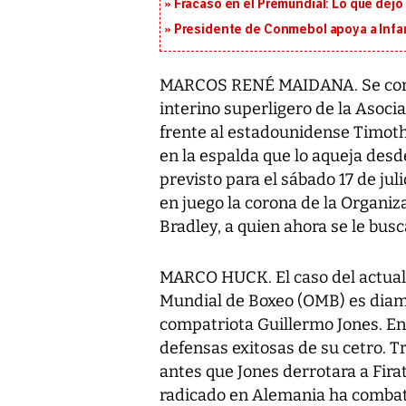
Fracaso en el Premundial: Lo que dejó
Presidente de Conmebol apoya a Infan
MARCOS RENÉ MAIDANA. Se conf
interino superligero de la Asoc
frente al estadounidense Timothy
en la espalda que lo aqueja desd
previsto para el sábado 17 de juli
en juego la corona de la Organi
Bradley, a quien ahora se le busc
MARCO HUCK. El caso del actual
Mundial de Boxeo (OMB) es diam
compatriota Guillermo Jones. En
defensas exitosas de su cetro. T
antes que Jones derrotara a Firat
radicado en Alemania ha combati