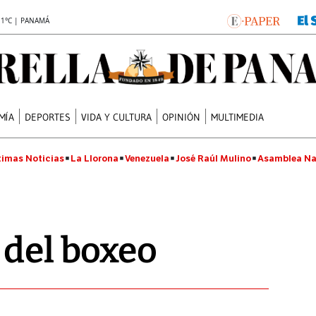
.1°C | PANAMÁ
MÍA
DEPORTES
VIDA Y CULTURA
OPINIÓN
MULTIMEDIA
timas Noticias
La Llorona
Venezuela
José Raúl Mulino
Asamblea Na
 del boxeo