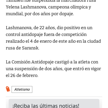
También fue suspendida la marchadora rusa
Yelena Lashmanova, campeona olímpica y
mundial, por dos años por dopaje.
Lashmanova, de 22 años, dio positivo en un
control antidopaje fuera de competición
realizado el 4 de enero de este año en la ciudad
rusa de Saransk.
La Comisión Antidopaje castigó a la atleta con
una suspensión de dos años, que entró en vigor
el 26 de febrero.
Atletismo