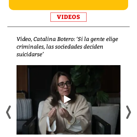
VIDEOS
Video, Catalina Botero: ‘Si la gente elige
criminales, las sociedades deciden
suicidarse’