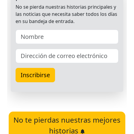
No te pierdas nuestras mejores
historias