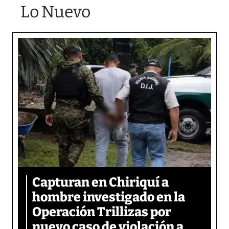
Lo Nuevo
Capturan en Chiriquí a
hombre investigado en la
Operación Trillizas por
nuevo caso de violación a