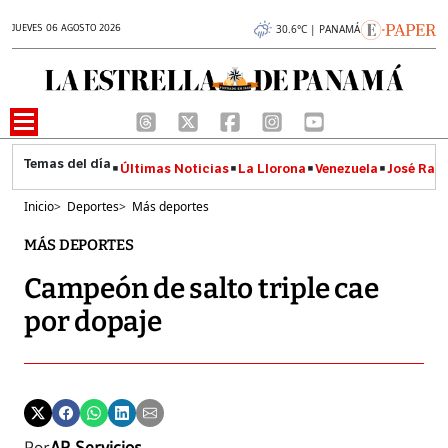
JUEVES 06 AGOSTO 2026
30.6°C | PANAMÁ
Últimas Noticias
La Llorona
Venezuela
José Raúl
Inicio
>
Deportes
>
Más deportes
MÁS DEPORTES
Campeón de salto triple cae
por dopaje