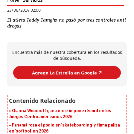
Por
AP Servicios
23/06/2014 02:00
El atleta Teddy Tamgho no pasó por tres controles anti
drogas
Encuentra más de nuestra cobertura en los resultados
de búsqueda.
Agrega La Estrella en Google ↗️
Gianna Woodruff gana oro e impone récord en los
Juegos Centroamericanos 2026
Panamá roza el podio en ‘skateboarding’ y firma paliza
en ‘softbol’ en 2026