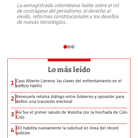
La exmagistrada colombiana habla sobre el rol
de contrapeso del periodismo, el derecho al
olvido, reformas constitucionales y los desafíos
de nuevas tecnologías
...
Lo más leído
Caso Alberto Llerena: las claves del enfrentamiento en el
1
edificio Hatillo
Venezuela retoma diálogo entre Gobierno y oposición para
2
definir una transición electoral
Así fue el primer saludo de Vozinha con la hinchada de Colo
3
Colo
DIJ habilita nuevamente la solicitud en línea del récord
4
policivo