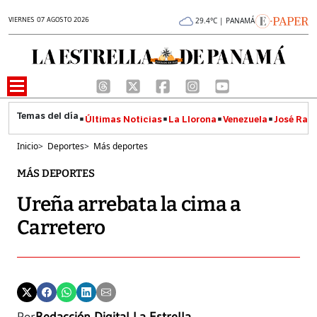
VIERNES 07 AGOSTO 2026
29.4°C | PANAMÁ
Últimas Noticias
La Llorona
Venezuela
José Raúl
Inicio
>
Deportes
>
Más deportes
MÁS DEPORTES
Ureña arrebata la cima a
Carretero