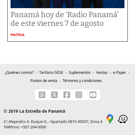
Panamá hoy de ‘Radio Panamá’
de este viernes 7 de agosto
POLÍTICA
¿Quiénes somos?
Tarifario GESE
Suplementos
Ventas
e-Paper
Puntos de venta
Términos y condiciones
© 2019 La Estrella de Panamá
C/ Alejandro A. Duque G. - Apartado 0815-00507, Zona 4
Teléfono: +507 204-0000