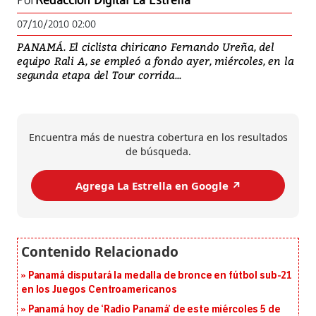
Por
Redacción Digital La Estrella
07/10/2010 02:00
PANAMÁ. El ciclista chiricano Fernando Ureña, del
equipo Rali A, se empleó a fondo ayer, miércoles, en la
segunda etapa del Tour corrida...
Encuentra más de nuestra cobertura en los resultados
de búsqueda.
Agrega La Estrella en Google ↗️
Panamá disputará la medalla de bronce en fútbol sub-21
en los Juegos Centroamericanos
Panamá hoy de ‘Radio Panamá’ de este miércoles 5 de