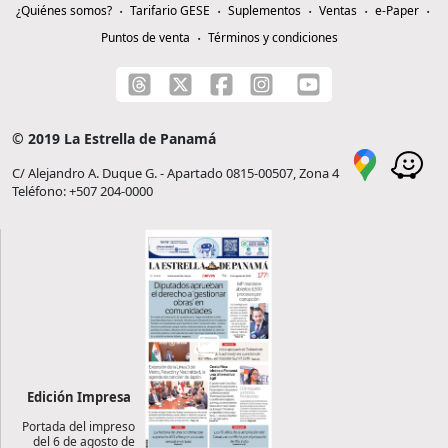
¿Quiénes somos?
Tarifario GESE
Suplementos
Ventas
e-Paper
Puntos de venta
Términos y condiciones
© 2019 La Estrella de Panamá
C/ Alejandro A. Duque G. - Apartado 0815-00507, Zona 4
Teléfono: +507 204-0000
Edición Impresa
Portada del impreso
del 6 de agosto de