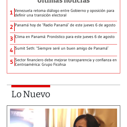
Últimas noticias
Venezuela retoma diálogo entre Gobierno y oposición para
1
definir una transición electoral
Panamá hoy de ‘Radio Panamá’ de este jueves 6 de agosto
2
Clima en Panamá: Pronóstico para este jueves 6 de agosto
3
Sumit Seth: ‘Siempre seré un buen amigo de Panamá’
4
Sector financiero debe mejorar transparencia y confianza en
5
Centroamérica: Grupo Ficohsa
Lo Nuevo