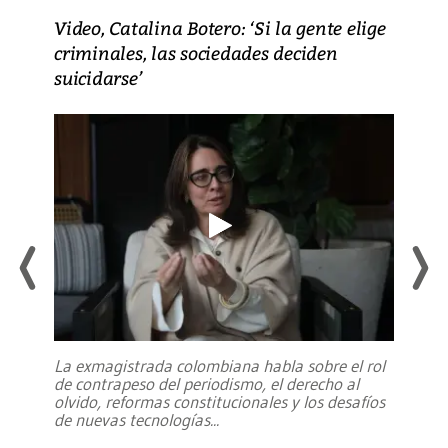
Video, Catalina Botero: ‘Si la gente elige
criminales, las sociedades deciden
suicidarse’
La exmagistrada colombiana habla sobre el rol
de contrapeso del periodismo, el derecho al
olvido, reformas constitucionales y los desafíos
de nuevas tecnologías
...