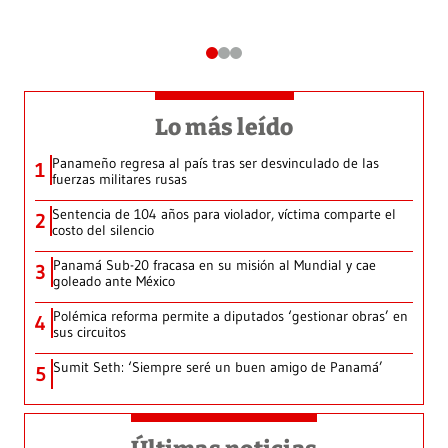
Lo más leído
Panameño regresa al país tras ser desvinculado de las
1
fuerzas militares rusas
Sentencia de 104 años para violador, víctima comparte el
2
costo del silencio
Panamá Sub-20 fracasa en su misión al Mundial y cae
3
goleado ante México
Polémica reforma permite a diputados ‘gestionar obras’ en
4
sus circuitos
Sumit Seth: ‘Siempre seré un buen amigo de Panamá’
5