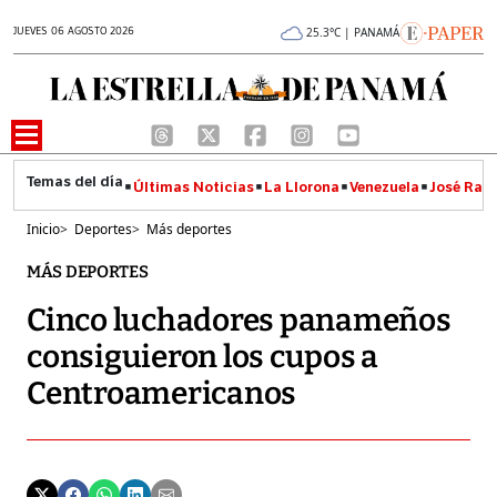
JUEVES 06 AGOSTO 2026
25.3°C | PANAMÁ
Últimas Noticias
La Llorona
Venezuela
José Raúl
Inicio
>
Deportes
>
Más deportes
MÁS DEPORTES
Cinco luchadores panameños
consiguieron los cupos a
Centroamericanos