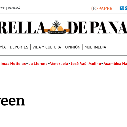
.2°C | PANAMÁ
MÍA
DEPORTES
VIDA Y CULTURA
OPINIÓN
MULTIMEDIA
timas Noticias
La Llorona
Venezuela
José Raúl Mulino
Asamblea Na
ween