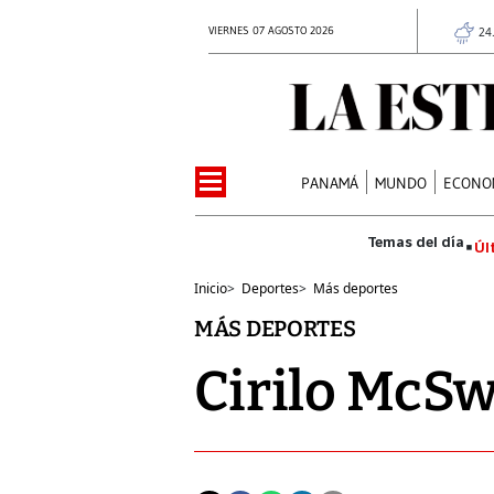
VIERNES 07 AGOSTO 2026
24
PANAMÁ
MUNDO
ECONO
Úl
Inicio
>
Deportes
>
Más deportes
MÁS DEPORTES
Cirilo McS