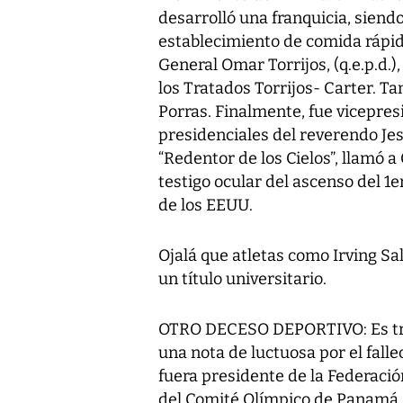
desarrolló una franquicia, siend
establecimiento de comida rápid
General Omar Torrijos, (q.e.p.d.)
los Tratados Torrijos- Carter. T
Porras. Finalmente, fue vicepres
presidenciales del reverendo Jess
“Redentor de los Cielos”, llamó a
testigo ocular del ascenso del 1e
de los EEUU.
Ojalá que atletas como Irving S
un título universitario.
OTRO DECESO DEPORTIVO: Es tris
una nota de luctuosa por el fall
fuera presidente de la Federac
del Comité Olímpico de Panamá. 