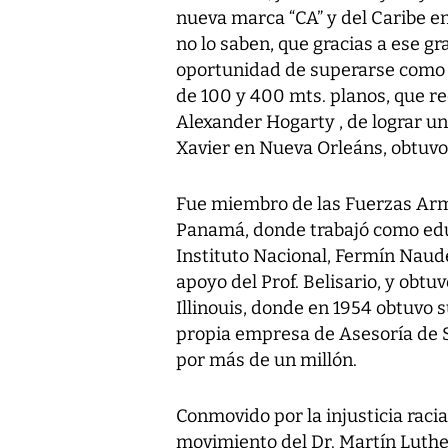
nueva marca “CA” y del Caribe en
no lo saben, que gracias a ese gr
oportunidad de superarse como él
de 100 y 400 mts. planos, que r
Alexander Hogarty , de lograr u
Xavier en Nueva Orleáns, obtuvo 
Fue miembro de las Fuerzas Arm
Panamá, donde trabajó como educ
Instituto Nacional, Fermín Naude
apoyo del Prof. Belisario, y obtu
Illinouis, donde en 1954 obtuvo
propia empresa de Asesoría de S
por más de un millón.
Conmovido por la injusticia raci
movimiento del Dr. Martín Luther