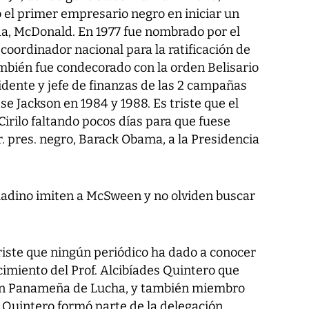
o el primer empresario negro en iniciar un
a, McDonald. En 1977 fue nombrado por el
, coordinador nacional para la ratificación de
ambién fue condecorado con la orden Belisario
idente y jefe de finanzas de las 2 campañas
e Jackson en 1984 y 1988. Es triste que el
 Cirilo faltando pocos días para que fuese
r. pres. negro, Barack Obama, a la Presidencia
aladino imiten a McSween y no olviden buscar
te que ningún periódico ha dado a conocer
ecimiento del Prof. Alcibíades Quintero que
ión Panameña de Lucha, y también miembro
Quintero formó parte de la delegación