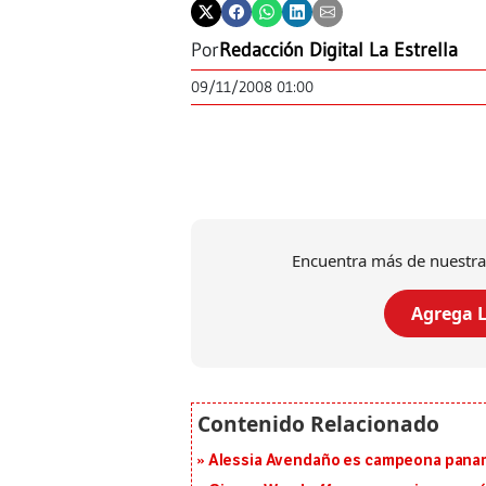
Por
Redacción Digital La Estrella
09/11/2008 01:00
Encuentra más de nuestra
Agrega L
Alessia Avendaño es campeona paname