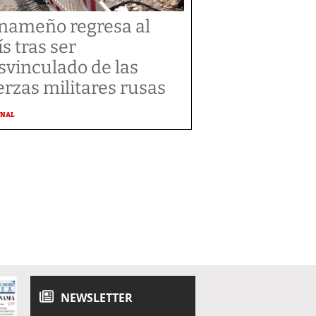
nameño regresa al
ís tras ser
svinculado de las
erzas militares rusas
ONAL
NEWSLETTER