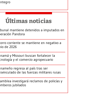
integro
Últimas noticias
ibunal mantiene detenidos a imputados en
eración Pandora
orro corriente se mantiene en negativo a
nio de 2026
namá y Missouri buscan fortalecer la
cnología y el comercio agropecuario
nameño regresa al país tras ser
svinculado de las fuerzas militares rusas
amblea investigará reclamos de policías y
mberos jubilados