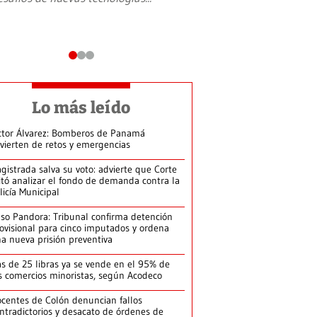
Lo más leído
ctor Álvarez: Bomberos de Panamá
vierten de retos y emergencias
gistrada salva su voto: advierte que Corte
itó analizar el fondo de demanda contra la
licía Municipal
so Pandora: Tribunal confirma detención
ovisional para cinco imputados y ordena
a nueva prisión preventiva
s de 25 libras ya se vende en el 95% de
s comercios minoristas, según Acodeco
centes de Colón denuncian fallos
ntradictorios y desacato de órdenes de