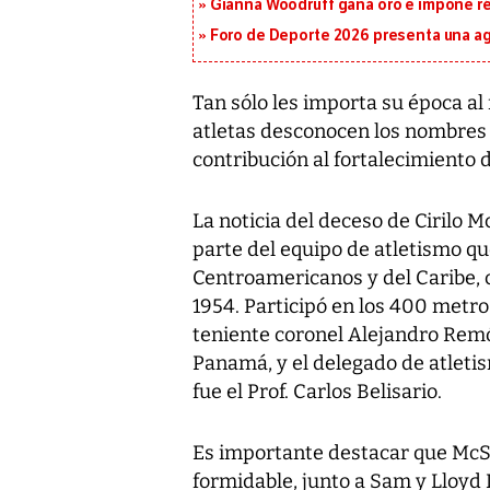
Gianna Woodruff gana oro e impone r
Foro de Deporte 2026 presenta una a
Tan sólo les importa su época al 
atletas desconocen los nombres y
contribución al fortalecimiento 
La noticia del deceso de Cirilo
parte del equipo de atletismo q
Centroamericanos y del Caribe, 
1954. Participó en los 400 metro
teniente coronel Alejandro Remó
Panamá, y el delegado de atletis
fue el Prof. Carlos Belisario.
Es importante destacar que McS
formidable, junto a Sam y Lloyd 