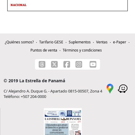
NACIONAL
¿Quiénes somos?
Tarifario GESE
Suplementos
Ventas
e-Paper
Puntos de venta
Términos y condiciones
© 2019 La Estrella de Panamá
C/ Alejandro A. Duque G. - Apartado 0815-00507, Zona 4
Teléfono: +507 204-0000