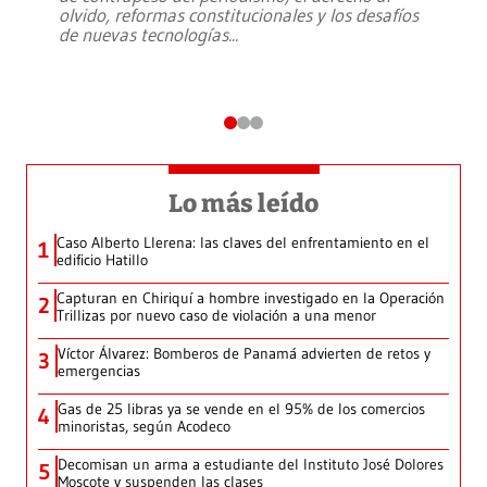
olvido, reformas constitucionales y los desafíos
de nuevas tecnologías
...
Lo más leído
Caso Alberto Llerena: las claves del enfrentamiento en el
1
edificio Hatillo
Capturan en Chiriquí a hombre investigado en la Operación
2
Trillizas por nuevo caso de violación a una menor
Víctor Álvarez: Bomberos de Panamá advierten de retos y
3
emergencias
Gas de 25 libras ya se vende en el 95% de los comercios
4
minoristas, según Acodeco
Decomisan un arma a estudiante del Instituto José Dolores
5
Moscote y suspenden las clases