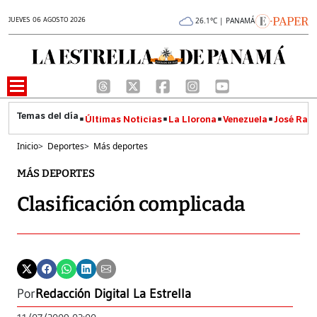
JUEVES 06 AGOSTO 2026
26.1°C | PANAMÁ
Últimas Noticias
La Llorona
Venezuela
José Raúl
Inicio
>
Deportes
>
Más deportes
MÁS DEPORTES
Clasificación complicada
Por
Redacción Digital La Estrella