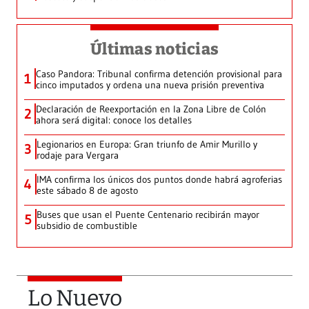
Últimas noticias
Caso Pandora: Tribunal confirma detención provisional para
1
cinco imputados y ordena una nueva prisión preventiva
Declaración de Reexportación en la Zona Libre de Colón
2
ahora será digital: conoce los detalles
Legionarios en Europa: Gran triunfo de Amir Murillo y
3
rodaje para Vergara
IMA confirma los únicos dos puntos donde habrá agroferias
4
este sábado 8 de agosto
Buses que usan el Puente Centenario recibirán mayor
5
subsidio de combustible
Lo Nuevo