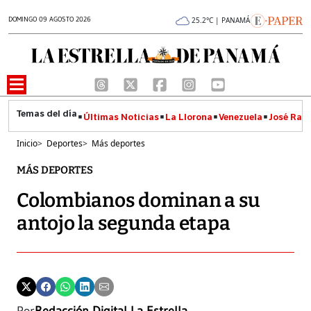
DOMINGO 09 AGOSTO 2026
25.2°C | PANAMÁ
Últimas Noticias
La Llorona
Venezuela
José Raúl
Inicio
>
Deportes
>
Más deportes
MÁS DEPORTES
Colombianos dominan a su
antojo la segunda etapa