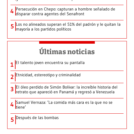
Persecución en Chepo: capturan a hombre señalado de
4
disparar contra agentes del Senafront
Los no alineados superan el 51% del padrón y le quitan la
5
mayoría a los partidos políticos
Últimas noticias
El talento joven encuentra su pantalla​
1
Etnicidad, estereotipo y criminalidad
2
El óleo perdido de Simón Bolívar: la increíble historia del
3
retrato que apareció en Panamá y regresó a Venezuela
Samuel Vernaza: ‘La comida más cara es la que no se
4
tiene’
Después de las bombas
5