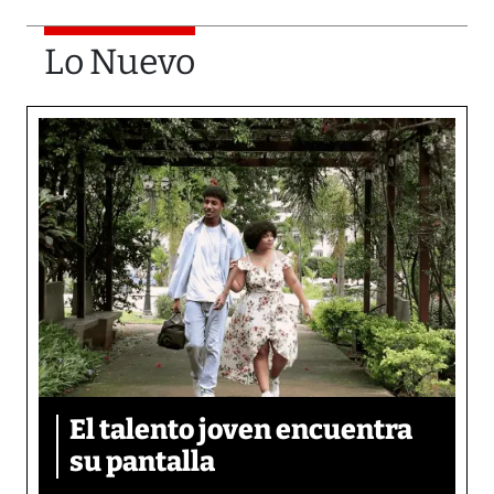
Lo Nuevo
El talento joven encuentra
su pantalla​