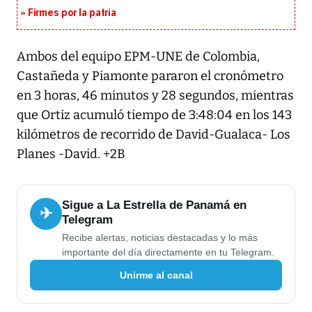
Firmes por la patria
Ambos del equipo EPM-UNE de Colombia,
Castañeda y Piamonte pararon el cronómetro
en 3 horas, 46 minutos y 28 segundos, mientras
que Ortiz acumuló tiempo de 3:48:04 en los 143
kilómetros de recorrido de David-Gualaca- Los
Planes -David. +2B
Sigue a La Estrella de Panamá en
✈
Telegram
Recibe alertas, noticias destacadas y lo más
importante del día directamente en tu Telegram.
Unirme al canal