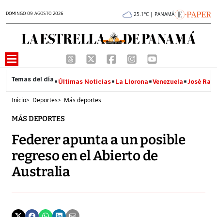
DOMINGO 09 AGOSTO 2026
25.1°C | PANAMÁ
Últimas Noticias
La Llorona
Venezuela
José Raúl
Inicio
>
Deportes
>
Más deportes
MÁS DEPORTES
Federer apunta a un posible
regreso en el Abierto de
Australia