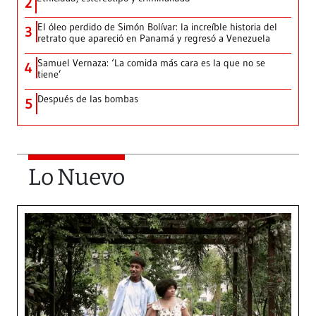
2
El óleo perdido de Simón Bolívar: la increíble historia del
3
retrato que apareció en Panamá y regresó a Venezuela
Samuel Vernaza: ‘La comida más cara es la que no se
4
tiene’
Después de las bombas
5
Lo Nuevo