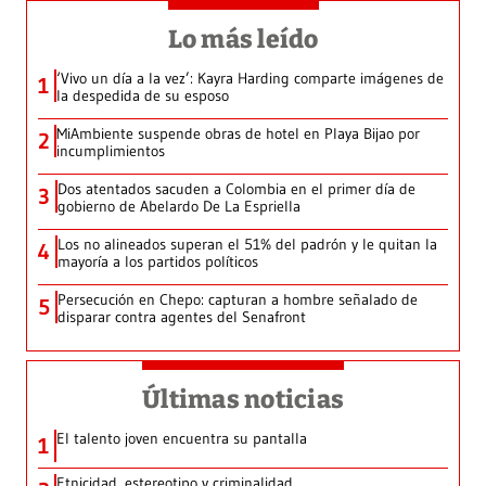
Lo más leído
‘Vivo un día a la vez’: Kayra Harding comparte imágenes de
1
la despedida de su esposo
MiAmbiente suspende obras de hotel en Playa Bijao por
2
incumplimientos
Dos atentados sacuden a Colombia en el primer día de
3
gobierno de Abelardo De La Espriella
Los no alineados superan el 51% del padrón y le quitan la
4
mayoría a los partidos políticos
Persecución en Chepo: capturan a hombre señalado de
5
disparar contra agentes del Senafront
Últimas noticias
El talento joven encuentra su pantalla​
1
Etnicidad, estereotipo y criminalidad