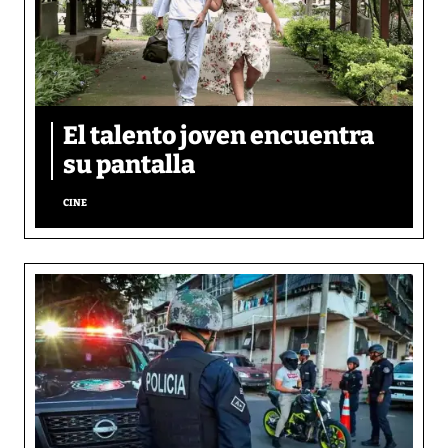
El talento joven encuentra
su pantalla​
CINE