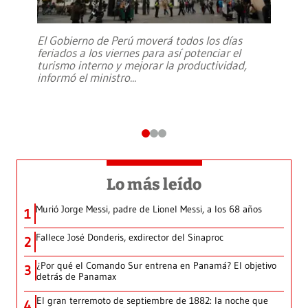
El Gobierno de Perú moverá todos los días
feriados a los viernes para así potenciar el
turismo interno y mejorar la productividad,
informó el ministro
...
Lo más leído
Murió Jorge Messi, padre de Lionel Messi, a los 68 años
1
Fallece José Donderis, exdirector del Sinaproc
2
¿Por qué el Comando Sur entrena en Panamá? El objetivo
3
detrás de Panamax
El gran terremoto de septiembre de 1882: la noche que
4