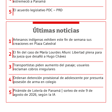
estremeció a Panamá
El acuerdo legislativo PDC – PRD
5
Últimas noticias
Artesanos indígenas exhiben este fin de semana sus
1
creaciones en Plaza Catedral
El fin del caso de María Lourdes Afiuni: Libertad plena para
2
la jueza que desafió a Hugo Chávez
Transportistas piden aumento del pasaje; usuarios
3
reclaman cobros irregulares
Ordenan detención provisional de adolescente por presunta
4
posesión de arma en colegio
Pirámide de Lotería de Panamá | sorteo de este 9 de
5
agosto de 2026, según la IA