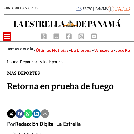
SÁBADO 08 AGOSTO 2026
32.7°C | PANAMÁ
Últimas Noticias
La Llorona
Venezuela
José Raúl
Inicio
>
Deportes
>
Más deportes
MÁS DEPORTES
Retorna en prueba de fuego
Por
Redacción Digital La Estrella