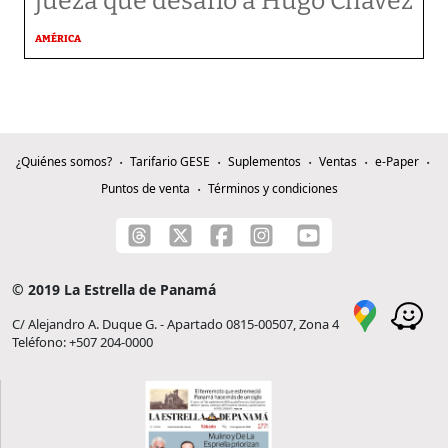
jueza que desafió a Hugo Chávez
AMÉRICA
¿Quiénes somos?
Tarifario GESE
Suplementos
Ventas
e-Paper
Puntos de venta
Términos y condiciones
© 2019 La Estrella de Panamá
C/ Alejandro A. Duque G. - Apartado 0815-00507, Zona 4
Teléfono: +507 204-0000