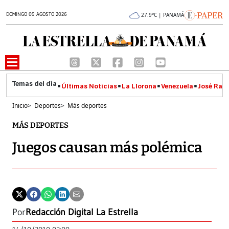
DOMINGO 09 AGOSTO 2026
27.9°C | PANAMÁ
Últimas Noticias
La Llorona
Venezuela
José Raúl
Inicio
>
Deportes
>
Más deportes
MÁS DEPORTES
Juegos causan más polémica
Por
Redacción Digital La Estrella