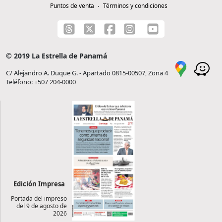
Puntos de venta
Términos y condiciones
© 2019 La Estrella de Panamá
C/ Alejandro A. Duque G. - Apartado 0815-00507, Zona 4
Teléfono: +507 204-0000
Edición Impresa
Portada del impreso
del 9 de agosto de
2026