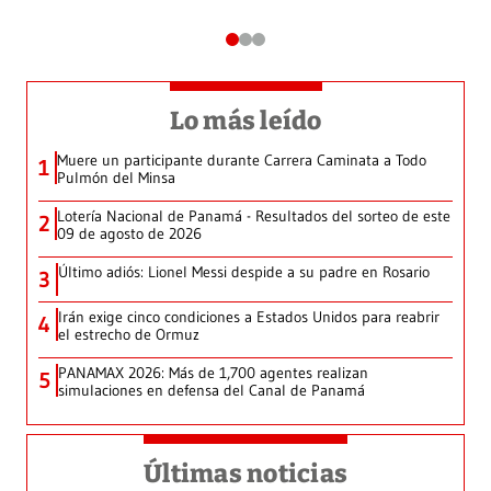
Lo más leído
Muere un participante durante Carrera Caminata a Todo
1
Pulmón del Minsa
Lotería Nacional de Panamá - Resultados del sorteo de este
2
09 de agosto de 2026
Último adiós: Lionel Messi despide a su padre en Rosario
3
Irán exige cinco condiciones a Estados Unidos para reabrir
4
el estrecho de Ormuz
PANAMAX 2026: Más de 1,700 agentes realizan
5
simulaciones en defensa del Canal de Panamá
Últimas noticias