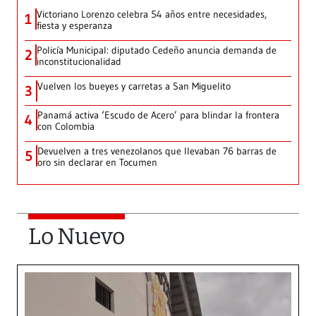
Victoriano Lorenzo celebra 54 años entre necesidades,
1
fiesta y esperanza
Policía Municipal: diputado Cedeño anuncia demanda de
2
inconstitucionalidad
Vuelven los bueyes y carretas a San Miguelito
3
Panamá activa ‘Escudo de Acero’ para blindar la frontera
4
con Colombia
Devuelven a tres venezolanos que llevaban 76 barras de
5
oro sin declarar en Tocumen
Lo Nuevo