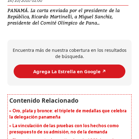
14/10/2010 02:00
PANAMÁ. La carta enviada por el presidente de la
República, Ricardo Martinelli, a Miguel Sanchiz,
presidente del Comité Olímpico de Pana...
Encuentra más de nuestra cobertura en los resultados
de búsqueda.
Agrega La Estrella en Google ↗️
Oro, plata y bronce: el triplete de medallas que celebra
la delegación panameña
La vinculación de las pruebas con los hechos como
presupuesto de su admisión, no de la demanda