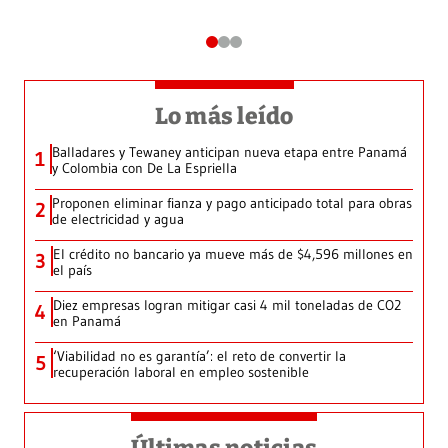
Lo más leído
Balladares y Tewaney anticipan nueva etapa entre Panamá
1
y Colombia con De La Espriella
Proponen eliminar fianza y pago anticipado total para obras
2
de electricidad y agua
El crédito no bancario ya mueve más de $4,596 millones en
3
el país
Diez empresas logran mitigar casi 4 mil toneladas de CO2
4
en Panamá
‘Viabilidad no es garantía’: el reto de convertir la
5
recuperación laboral en empleo sostenible