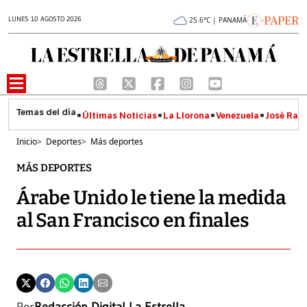
LUNES 10 AGOSTO 2026
25.6°C | PANAMÁ
Últimas Noticias
La Llorona
Venezuela
José Raúl
Inicio
>
Deportes
>
Más deportes
MÁS DEPORTES
Árabe Unido le tiene la medida
al San Francisco en finales