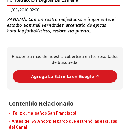
Por
Redacción Digital La Estrella
11/05/2010 02:00
PANAMÁ. Con un rostro majestuoso e imponente, el
estadio Rommel Fernández, escenario de épicas
batallas futbolísticas, reabre sus puerta...
Encuentra más de nuestra cobertura en los resultados
de búsqueda.
Agrega La Estrella en Google ↗️
¡Feliz cumpleaños San Francisco!
Antes del SS Ancon: el barco que estrenó las esclusas
del Canal