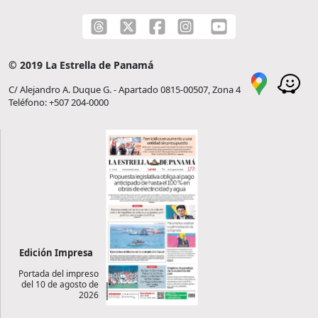
© 2019 La Estrella de Panamá
C/ Alejandro A. Duque G. - Apartado 0815-00507, Zona 4
Teléfono: +507 204-0000
Edición Impresa
Portada del impreso
del 10 de agosto de
2026