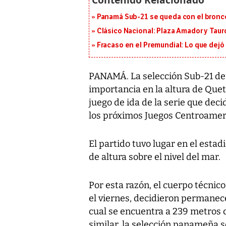
Panamá Sub-21 se queda con el bronce
Clásico Nacional: Plaza Amador y Tauro
Fracaso en el Premundial: Lo que dejó
PANAMÁ. La selección Sub-21 d
importancia en la altura de Que
juego de ida de la serie que deci
los próximos Juegos Centroameri
El partido tuvo lugar en el esta
de altura sobre el nivel del mar.
Por esta razón, el cuerpo técnic
el viernes, decidieron permanece
cual se encuentra a 239 metros de
similar, la selección panameña 