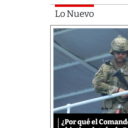
Lo Nuevo
¿Por qué el Comand