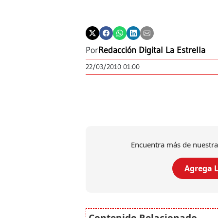
Por
Redacción Digital La Estrella
22/03/2010 01:00
Encuentra más de nuestra
Agrega L