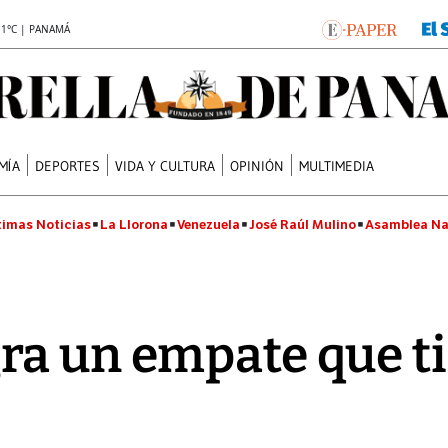
.1°C | PANAMÁ
MÍA
DEPORTES
VIDA Y CULTURA
OPINIÓN
MULTIMEDIA
timas Noticias
La Llorona
Venezuela
José Raúl Mulino
Asamblea Na
a un empate que ti