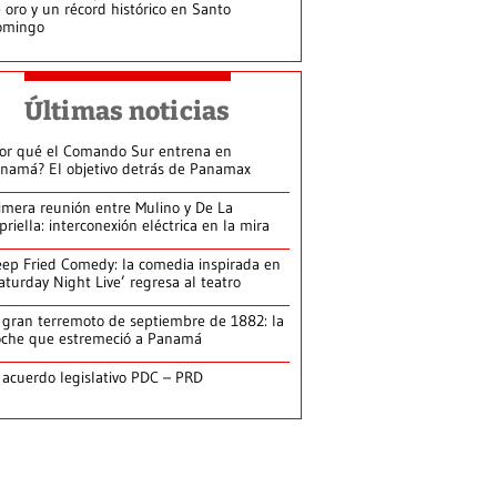
 oro y un récord histórico en Santo
omingo
Últimas noticias
or qué el Comando Sur entrena en
namá? El objetivo detrás de Panamax
imera reunión entre Mulino y De La
priella: interconexión eléctrica en la mira
ep Fried Comedy: la comedia inspirada en
aturday Night Live’ regresa al teatro
 gran terremoto de septiembre de 1882: la
che que estremeció a Panamá
 acuerdo legislativo PDC – PRD