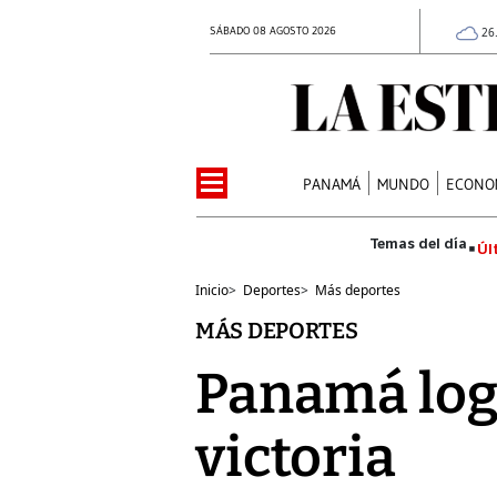
SÁBADO 08 AGOSTO 2026
26
PANAMÁ
MUNDO
ECONO
Úl
Inicio
>
Deportes
>
Más deportes
MÁS DEPORTES
Panamá logr
victoria