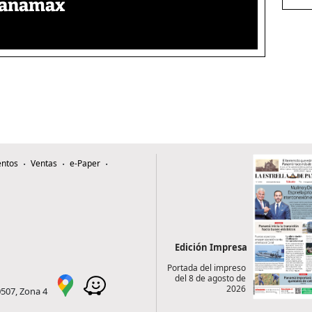
 Panamax
ntos
Ventas
e-Paper
Edición Impresa
Portada del impreso
del 8 de agosto de
2026
0507, Zona 4