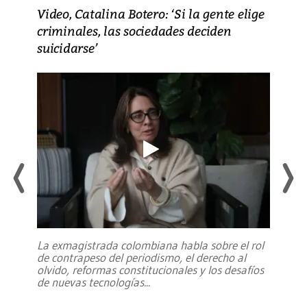
Video, Catalina Botero: ‘Si la gente elige
criminales, las sociedades deciden
suicidarse’
La exmagistrada colombiana habla sobre el rol
de contrapeso del periodismo, el derecho al
olvido, reformas constitucionales y los desafíos
de nuevas tecnologías
...