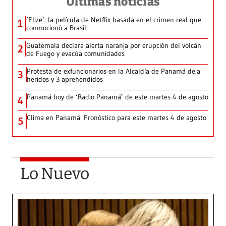
Últimas noticias
‘Elize’: la película de Netflix basada en el crimen real que
1
conmocionó a Brasil
Guatemala declara alerta naranja por erupción del volcán
2
de Fuego y evacúa comunidades
Protesta de exfuncionarios en la Alcaldía de Panamá deja
3
heridos y 3 aprehendidos
Panamá hoy de ‘Radio Panamá’ de este martes 4 de agosto
4
Clima en Panamá: Pronóstico para este martes 4 de agosto
5
Lo Nuevo