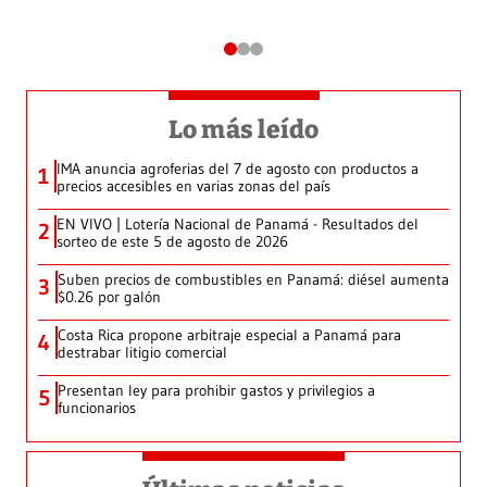
Lo más leído
IMA anuncia agroferias del 7 de agosto con productos a
1
precios accesibles en varias zonas del país
EN VIVO | Lotería Nacional de Panamá - Resultados del
2
sorteo de este 5 de agosto de 2026
Suben precios de combustibles en Panamá: diésel aumenta
3
$0.26 por galón
Costa Rica propone arbitraje especial a Panamá para
4
destrabar litigio comercial
Presentan ley para prohibir gastos y privilegios a
5
funcionarios