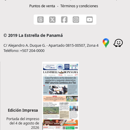
Puntos de venta
Términos y condiciones
© 2019 La Estrella de Panamá
C/ Alejandro A. Duque G. - Apartado 0815-00507, Zona 4
Teléfono: +507 204-0000
Edición Impresa
Portada del impreso
del 4 de agosto de
2026