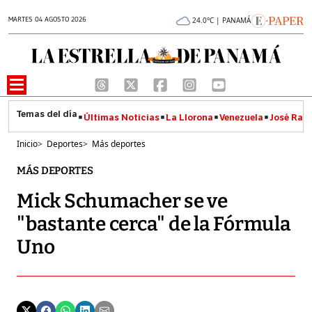
MARTES 04 AGOSTO 2026
24.0°C | PANAMÁ
Últimas Noticias
La Llorona
Venezuela
José Raúl
Inicio
>
Deportes
>
Más deportes
MÁS DEPORTES
Mick Schumacher se ve
"bastante cerca" de la Fórmula
Uno