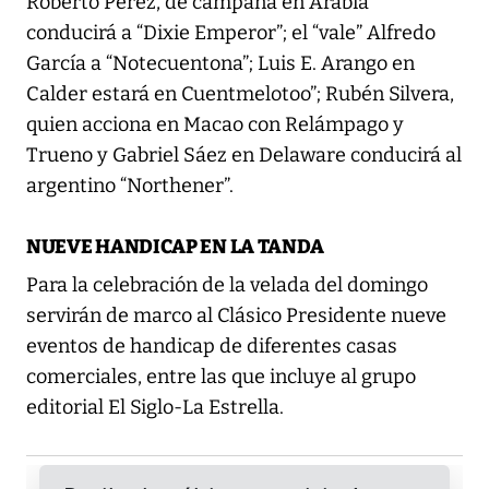
Roberto Pérez, de campaña en Arabia
conducirá a “Dixie Emperor”; el “vale” Alfredo
García a “Notecuentona”; Luis E. Arango en
Calder estará en Cuentmelotoo”; Rubén Silvera,
quien acciona en Macao con Relámpago y
Trueno y Gabriel Sáez en Delaware conducirá al
argentino “Northener”.
NUEVE HANDICAP EN LA TANDA
Para la celebración de la velada del domingo
servirán de marco al Clásico Presidente nueve
eventos de handicap de diferentes casas
comerciales, entre las que incluye al grupo
editorial El Siglo-La Estrella.