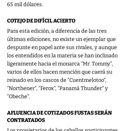
65 mil dólares.
COTEJO DE DIFÍCIL ACIERTO
Para esta edición, a diferencia de las tres
últimas ediciones, no existe un ejemplar que
despunte en papel ante sus rivales, y aunque
los entendidos en la materia se han inclinado
ligeramente hacia el monarca “Mr. Tommy”,
varios de ellos hacen mención que caerá su
reinado en los cascos de “Cuentmelotoo”,
“Northener”, “Ferox”, “Panamá Thunder” y
“Obeche”.
AFLUENCIA DE COTIZADOS FUSTAS SERÁN
CONTRATADOS
Los propietarios de los caballos participantes