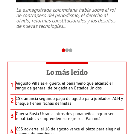
La exmagistrada colombiana habla sobre el rol
de contrapeso del periodismo, el derecho al
olvido, reformas constitucionales y los desafíos
de nuevas tecnologías
...
Lo más leído
Augusto Villalaz-Higuero, el panameño que alcanzó el
1
rango de general de brigada en Estados Unidos
CSS anuncia segundo pago de agosto para jubilados: ACH y
2
cheque tienen fechas definidas
Guerra Rusia-Ucrania: otros dos panameños logran ser
3
repatriados y emprenden su regreso a Panamá
CSS advierte: el 18 de agosto vence el plazo para elegir el
4
sistema de pensiones