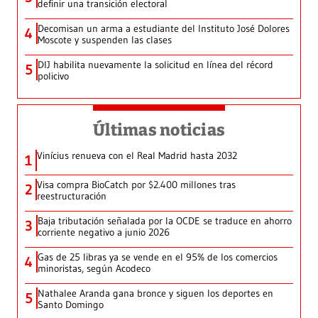
definir una transición electoral
Decomisan un arma a estudiante del Instituto José Dolores
4
Moscote y suspenden las clases
DIJ habilita nuevamente la solicitud en línea del récord
5
policivo
Últimas noticias
Vinícius renueva con el Real Madrid hasta 2032
1
Visa compra BioCatch por $2.400 millones tras
2
reestructuración
Baja tributación señalada por la OCDE se traduce en ahorro
3
corriente negativo a junio 2026
Gas de 25 libras ya se vende en el 95% de los comercios
4
minoristas, según Acodeco
Nathalee Aranda gana bronce y siguen los deportes en
5
Santo Domingo