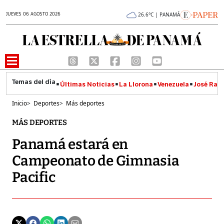
JUEVES 06 AGOSTO 2026
26.6°C | PANAMÁ
Últimas Noticias
La Llorona
Venezuela
José Raúl
Inicio
>
Deportes
>
Más deportes
MÁS DEPORTES
Panamá estará en
Campeonato de Gimnasia
Pacific