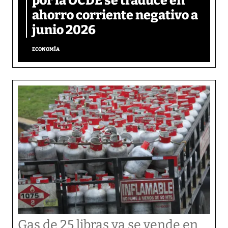
por la OCDE se traduce en
ahorro corriente negativo a
junio 2026
ECONOMÍA
Gas de 25 libras ya se vende en