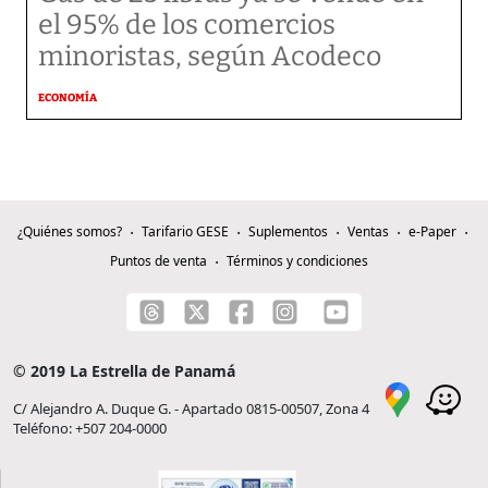
el 95% de los comercios
minoristas, según Acodeco
ECONOMÍA
¿Quiénes somos?
Tarifario GESE
Suplementos
Ventas
e-Paper
Puntos de venta
Términos y condiciones
© 2019 La Estrella de Panamá
C/ Alejandro A. Duque G. - Apartado 0815-00507, Zona 4
Teléfono: +507 204-0000