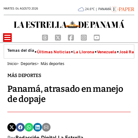
MARTES 04 AGOSTO 2026
24.6°C | PANAMÁ
Últimas Noticias
La Llorona
Venezuela
José Raúl
Inicio
>
Deportes
>
Más deportes
MÁS DEPORTES
Panamá, atrasado en manejo
de dopaje