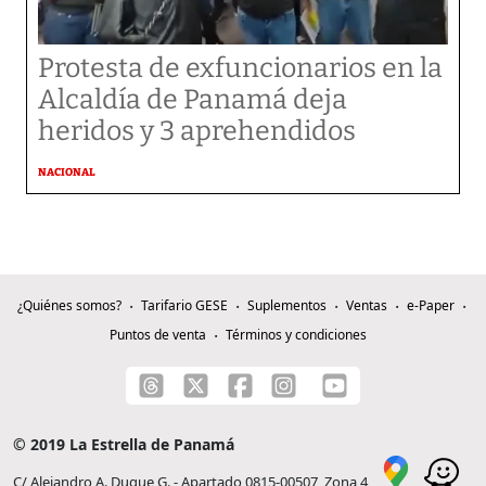
Protesta de exfuncionarios en la
Alcaldía de Panamá deja
heridos y 3 aprehendidos
NACIONAL
¿Quiénes somos?
Tarifario GESE
Suplementos
Ventas
e-Paper
Puntos de venta
Términos y condiciones
© 2019 La Estrella de Panamá
C/ Alejandro A. Duque G. - Apartado 0815-00507, Zona 4