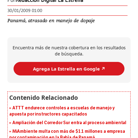
Por
Redacción Digital La Estrella
30/01/2009 01:00
Panamá, atrasado en manejo de dopaje
Encuentra más de nuestra cobertura en los resultados
de búsqueda.
Agrega La Estrella en Google ↗️
ATTT endurece controles a escuelas de manejo y
apuesta por instructores capacitados
Ampliación del Corredor Sur entra al proceso ambiental
MiAmbiente multa con más de $1.1 millones a empresa
por contaminación en la Bahía de Panamá