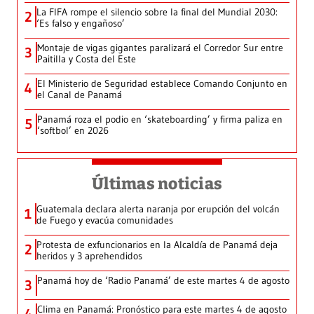
La FIFA rompe el silencio sobre la final del Mundial 2030:
2
‘Es falso y engañoso’
Montaje de vigas gigantes paralizará el Corredor Sur entre
3
Paitilla y Costa del Este
El Ministerio de Seguridad establece Comando Conjunto en
4
el Canal de Panamá
Panamá roza el podio en ‘skateboarding’ y firma paliza en
5
‘softbol’ en 2026
Últimas noticias
Guatemala declara alerta naranja por erupción del volcán
1
de Fuego y evacúa comunidades
Protesta de exfuncionarios en la Alcaldía de Panamá deja
2
heridos y 3 aprehendidos
Panamá hoy de ‘Radio Panamá’ de este martes 4 de agosto
3
Clima en Panamá: Pronóstico para este martes 4 de agosto