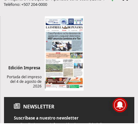
Teléfono: +507 204-0000
Edición Impresa
Portada del impreso
del 4 de agosto de
2026
NEWSLETTER
Suscríbase a nuestro newsletter
Reciba diariamente información de actualidad directamente en
su correo electrónico