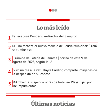
Lo más leído
Fallece José Donderis, exdirector del Sinaproc
1
Mulino rechaza el nuevo modelo de Policía Municipal: ‘Ojalá
2
se tumbe eso’
Pirámide de Lotería de Panamá | sorteo de este 9 de
3
agosto de 2026, según la IA
‘Vivo un día a la vez’: Kayra Harding comparte imágenes de
4
la despedida de su esposo
MiAmbiente suspende obras de hotel en Playa Bijao por
5
incumplimientos
Últimas noticias