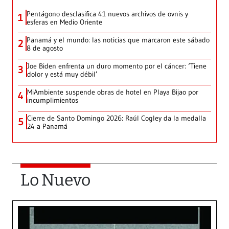
Pentágono desclasifica 41 nuevos archivos de ovnis y
1
esferas en Medio Oriente
Panamá y el mundo: las noticias que marcaron este sábado
2
8 de agosto
Joe Biden enfrenta un duro momento por el cáncer: ‘Tiene
3
dolor y está muy débil’
MiAmbiente suspende obras de hotel en Playa Bijao por
4
incumplimientos
Cierre de Santo Domingo 2026: Raúl Cogley da la medalla
5
24 a Panamá
Lo Nuevo