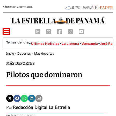
SÁBADO 08 AGOSTO 2026
25.7°C | PANAMÁ
Últimas Noticias
La Llorona
Venezuela
José Raúl
Inicio
>
Deportes
>
Más deportes
MÁS DEPORTES
Pilotos que dominaron
Por
Redacción Digital La Estrella