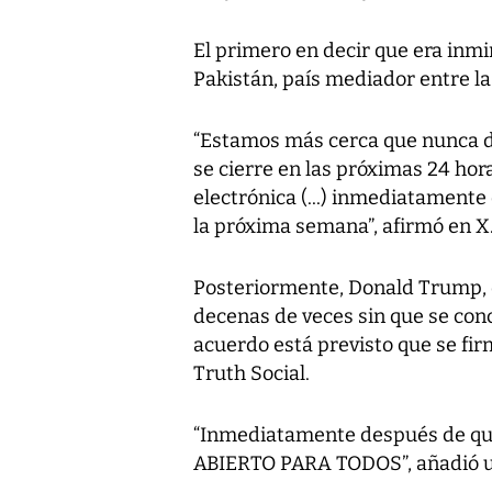
El primero en decir que era inm
Pakistán, país mediador entre la
“Estamos más cerca que nunca d
se cierre en las próximas 24 hor
electrónica (...) inmediatament
la próxima semana”, afirmó en X
Posteriormente, Donald Trump, q
decenas de veces sin que se conc
acuerdo está previsto que se fi
Truth Social.
“Inmediatamente después de que
ABIERTO PARA TODOS”, añadió 