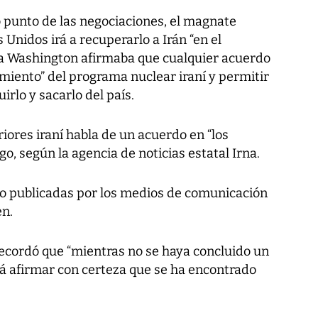
o punto de las negociaciones, el magnate
Unidos irá a recuperarlo a Irán “en el
a Washington afirmaba que cualquier acuerdo
miento” del programa nuclear iraní y permitir
irlo y sacarlo del país.
riores iraní habla de un acuerdo en “los
o, según la agencia de noticias estatal Irna.
do publicadas por los medios de comunicación
en.
 recordó que “mientras no se haya concluido un
rá afirmar con certeza que se ha encontrado