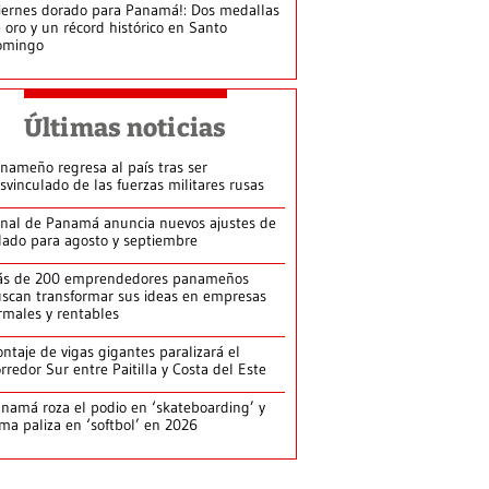
iernes dorado para Panamá!: Dos medallas
 oro y un récord histórico en Santo
omingo
Últimas noticias
nameño regresa al país tras ser
svinculado de las fuerzas militares rusas
nal de Panamá anuncia nuevos ajustes de
lado para agosto y septiembre
ás de 200 emprendedores panameños
scan transformar sus ideas en empresas
rmales y rentables
ntaje de vigas gigantes paralizará el
rredor Sur entre Paitilla y Costa del Este
namá roza el podio en ‘skateboarding’ y
rma paliza en ‘softbol’ en 2026