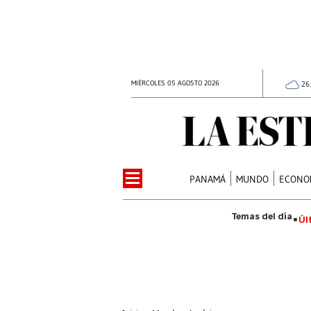
MIÉRCOLES 05 AGOSTO 2026
26
PANAMÁ
MUNDO
ECONO
Úl