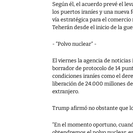
Según él, el acuerdo prevé el l
los puertos iraníes y una nueva
vía estratégica para el comercio
Teherán desde el inicio de la gue
- “Polvo nuclear” -
El viernes la agencia de noticia
borrador de protocolo de 14 punt
condiciones iraníes como el dere
liberación de 24.000 millones de
extranjero.
Trump afirmó no obstante que lo
“En el momento oportuno, cuand
obtendremos el polvo nuclear, 