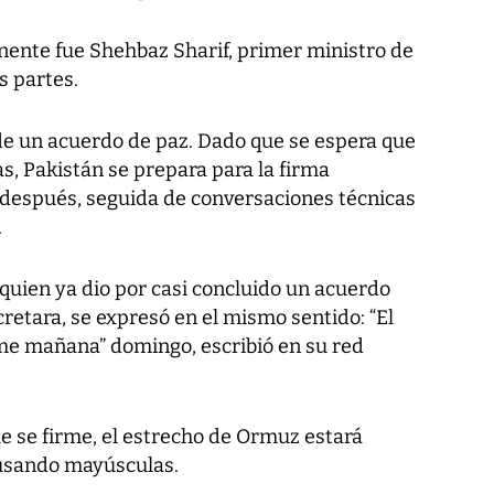
inente fue Shehbaz Sharif, primer ministro de
s partes.
e un acuerdo de paz. Dado que se espera que
as, Pakistán se prepara para la firma
e después, seguida de conversaciones técnicas
.
uien ya dio por casi concluido un acuerdo
retara, se expresó en el mismo sentido: “El
rme mañana” domingo, escribió en su red
 se firme, el estrecho de Ormuz estará
usando mayúsculas.