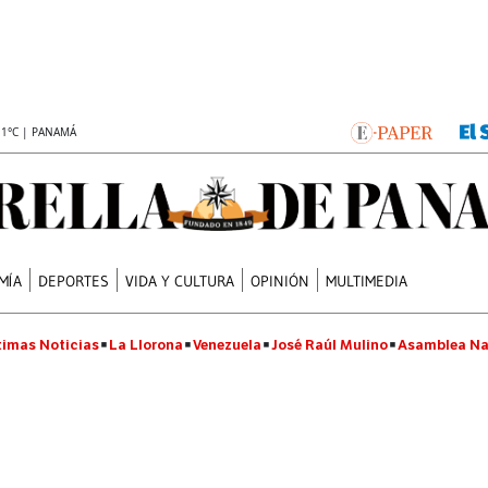
.1°C | PANAMÁ
MÍA
DEPORTES
VIDA Y CULTURA
OPINIÓN
MULTIMEDIA
timas Noticias
La Llorona
Venezuela
José Raúl Mulino
Asamblea Na