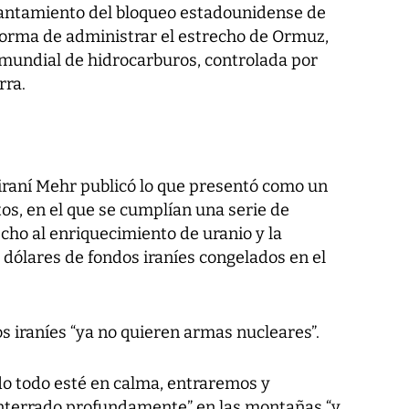
evantamiento del bloqueo estadounidense de
 forma de administrar el estrecho de Ormuz,
 mundial de hidrocarburos, controlada por
rra.
s iraní Mehr publicó lo que presentó como un
os, en el que se cumplían una serie de
cho al enriquecimiento de uranio y la
 dólares de fondos iraníes congelados en el
s iraníes “ya no quieren armas nucleares”.
o todo esté en calma, entraremos y
enterrado profundamente” en las montañas “y