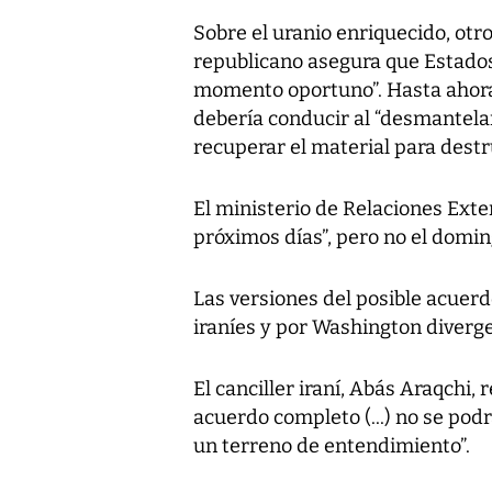
Sobre el uranio enriquecido, otr
republicano asegura que Estados 
momento oportuno”. Hasta ahor
debería conducir al “desmantela
recuperar el material para destru
El ministerio de Relaciones Exte
próximos días”, pero no el doming
Las versiones del posible acuer
iraníes y por Washington diverg
El canciller iraní, Abás Araqchi,
acuerdo completo (...) no se pod
un terreno de entendimiento”.