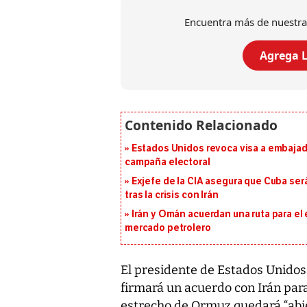
Encuentra más de nuestra
Agrega L
Estados Unidos revoca visa a embajado
campaña electoral
Exjefe de la CIA asegura que Cuba ser
tras la crisis con Irán
Irán y Omán acuerdan una ruta para el
mercado petrolero
El presidente de Estados Unidos
firmará un acuerdo con Irán para
estrecho de Ormuz quedará “abier