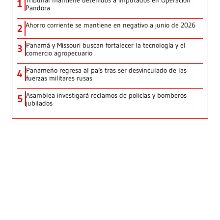
1
Pandora
Ahorro corriente se mantiene en negativo a junio de 2026
2
Panamá y Missouri buscan fortalecer la tecnología y el
3
comercio agropecuario
Panameño regresa al país tras ser desvinculado de las
4
fuerzas militares rusas
Asamblea investigará reclamos de policías y bomberos
5
jubilados