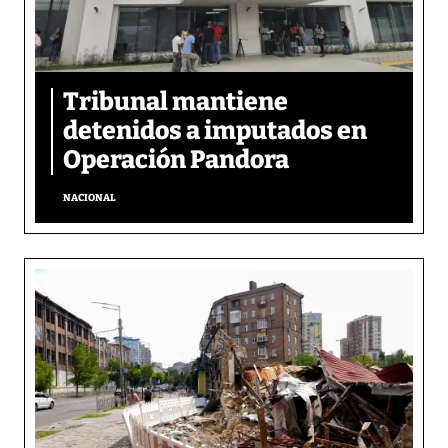
Tribunal mantiene
detenidos a imputados en
Operación Pandora
NACIONAL