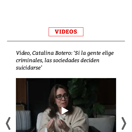
VIDEOS
Video, Catalina Botero: ‘Si la gente elige
criminales, las sociedades deciden
suicidarse’