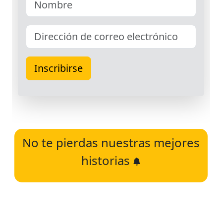
No te pierdas nuestras mejores
historias