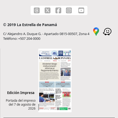
© 2019 La Estrella de Panamá
C/ Alejandro A. Duque G. - Apartado 0815-00507, Zona 4
Teléfono: +507 204-0000
Edición Impresa
Portada del impreso
del 7 de agosto de
2026