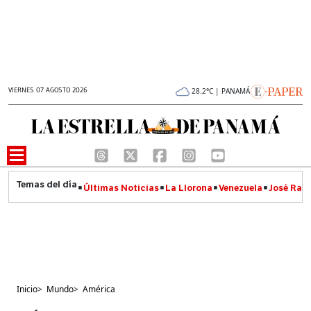
VIERNES 07 AGOSTO 2026
28.2°C | PANAMÁ
Últimas Noticias
La Llorona
Venezuela
José Raúl
Inicio
>
Mundo
>
América