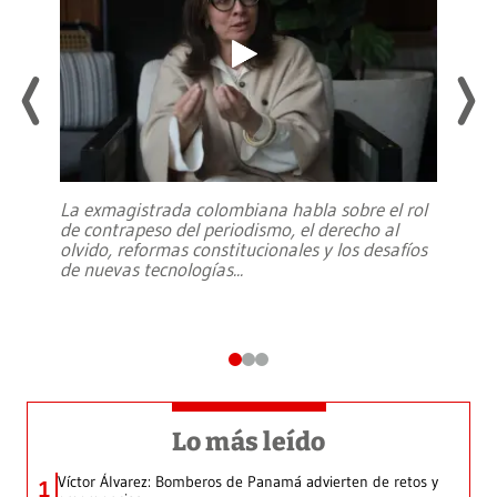
La exmagistrada colombiana habla sobre el rol
de contrapeso del periodismo, el derecho al
olvido, reformas constitucionales y los desafíos
de nuevas tecnologías
...
Lo más leído
Víctor Álvarez: Bomberos de Panamá advierten de retos y
1