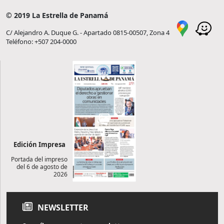
© 2019 La Estrella de Panamá
C/ Alejandro A. Duque G. - Apartado 0815-00507, Zona 4
Teléfono: +507 204-0000
Edición Impresa
Portada del impreso
del 6 de agosto de
2026
NEWSLETTER