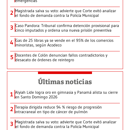
emergencias
Magistrada salva su voto: advierte que Corte evitó analizar
2
el fondo de demanda contra la Policía Municipal
Caso Pandora: Tribunal confirma detención provisional para
3
cinco imputados y ordena una nueva prisión preventiva
Gas de 25 libras ya se vende en el 95% de los comercios
4
minoristas, según Acodeco
Docentes de Colón denuncian fallos contradictorios y
5
desacato de órdenes de reintegro
Últimas noticias
Alyiah Lide logra oro en gimnasia y Panamá alista su cierre
1
en Santo Domingo 2026
Terapia dirigida reduce 94 % riesgo de progresión
2
intracraneal en tipo de cáncer de pulmón
Magistrada salva su voto: advierte que Corte evitó analizar
3
el fondo de demanda contra la Policía Municipal