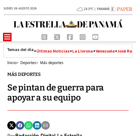
JUEVES 06 AGOSTO 2026
24.0°C | PANAMÁ
Últimas Noticias
La Llorona
Venezuela
José Raúl
Inicio
>
Deportes
>
Más deportes
MÁS DEPORTES
Se pintan de guerra para
apoyar a su equipo