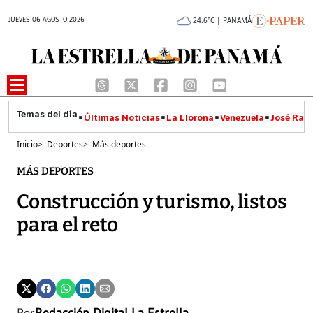
JUEVES 06 AGOSTO 2026
24.6°C | PANAMÁ
Últimas Noticias
La Llorona
Venezuela
José Raúl
Inicio
>
Deportes
>
Más deportes
MÁS DEPORTES
Construcción y turismo, listos
para el reto