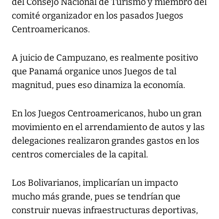
del Consejo Nacional de Turismo y miembro del
comité organizador en los pasados Juegos
Centroamericanos.
A juicio de Campuzano, es realmente positivo
que Panamá organice unos Juegos de tal
magnitud, pues eso dinamiza la economía.
En los Juegos Centroamericanos, hubo un gran
movimiento en el arrendamiento de autos y las
delegaciones realizaron grandes gastos en los
centros comerciales de la capital.
Los Bolivarianos, implicarían un impacto
mucho más grande, pues se tendrían que
construir nuevas infraestructuras deportivas,