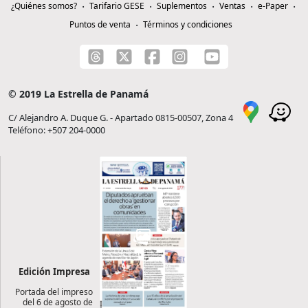
¿Quiénes somos?
Tarifario GESE
Suplementos
Ventas
e-Paper
Puntos de venta
Términos y condiciones
© 2019 La Estrella de Panamá
C/ Alejandro A. Duque G. - Apartado 0815-00507, Zona 4
Teléfono: +507 204-0000
Edición Impresa
Portada del impreso
del 6 de agosto de