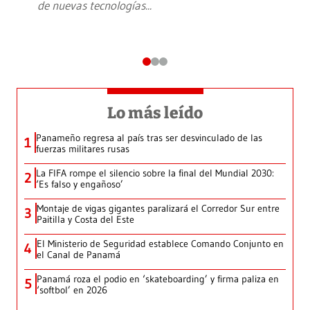
de nuevas tecnologías
...
Lo más leído
Panameño regresa al país tras ser desvinculado de las
1
fuerzas militares rusas
La FIFA rompe el silencio sobre la final del Mundial 2030:
2
‘Es falso y engañoso’
Montaje de vigas gigantes paralizará el Corredor Sur entre
3
Paitilla y Costa del Este
El Ministerio de Seguridad establece Comando Conjunto en
4
el Canal de Panamá
Panamá roza el podio en ‘skateboarding’ y firma paliza en
5
‘softbol’ en 2026