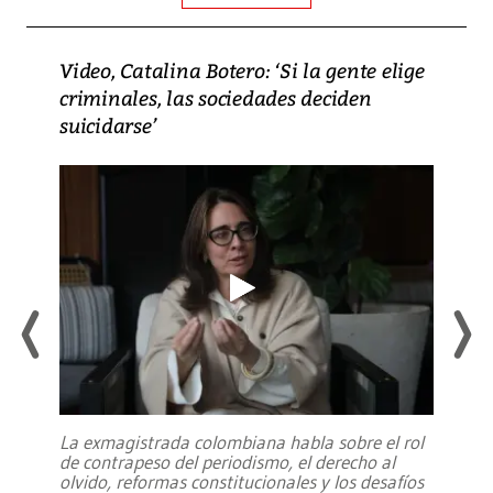
Video, Catalina Botero: ‘Si la gente elige
criminales, las sociedades deciden
suicidarse’
La exmagistrada colombiana habla sobre el rol
de contrapeso del periodismo, el derecho al
olvido, reformas constitucionales y los desafíos