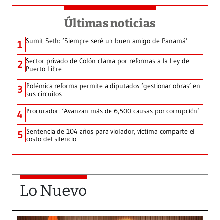
Últimas noticias
Sumit Seth: ‘Siempre seré un buen amigo de Panamá’
1
Sector privado de Colón clama por reformas a la Ley de
2
Puerto Libre
Polémica reforma permite a diputados ‘gestionar obras’ en
3
sus circuitos
Procurador: ‘Avanzan más de 6,500 causas por corrupción’
4
Sentencia de 104 años para violador, víctima comparte el
5
costo del silencio
Lo Nuevo