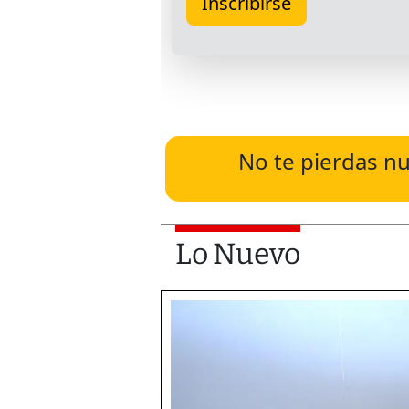
No te pierdas nu
Lo Nuevo