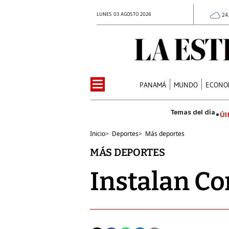
LUNES 03 AGOSTO 2026
24
PANAMÁ
MUNDO
ECONO
Úl
Inicio
>
Deportes
>
Más deportes
MÁS DEPORTES
Instalan Co