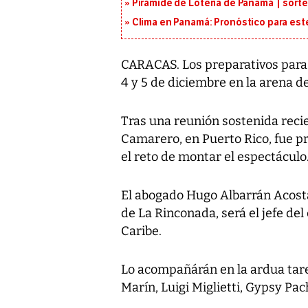
Pirámide de Lotería de Panamá | sorte
Clima en Panamá: Pronóstico para est
CARACAS. Los preparativos para l
4 y 5 de diciembre en la arena 
Tras una reunión sostenida rec
Camarero, en Puerto Rico, fue p
el reto de montar el espectáculo
El abogado Hugo Albarrán Acosta
de La Rinconada, será el jefe del
Caribe.
Lo acompañárán en la ardua tarea
Marín, Luigi Miglietti, Gypsy Pa