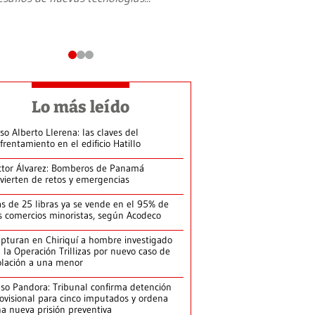
Lo más leído
so Alberto Llerena: las claves del
frentamiento en el edificio Hatillo
ctor Álvarez: Bomberos de Panamá
vierten de retos y emergencias
s de 25 libras ya se vende en el 95% de
s comercios minoristas, según Acodeco
pturan en Chiriquí a hombre investigado
 la Operación Trillizas por nuevo caso de
olación a una menor
so Pandora: Tribunal confirma detención
ovisional para cinco imputados y ordena
a nueva prisión preventiva