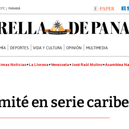
.5°C | PANAMÁ
MÍA
DEPORTES
VIDA Y CULTURA
OPINIÓN
MULTIMEDIA
timas Noticias
La Llorona
Venezuela
José Raúl Mulino
Asamblea Na
mité en serie carib