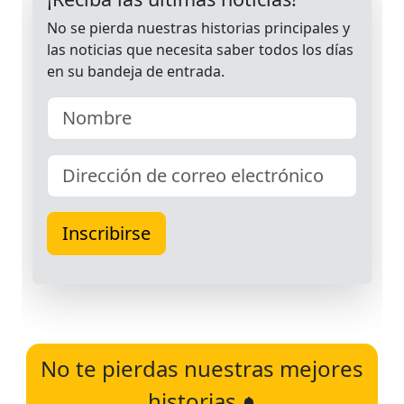
No te pierdas nuestras mejores
historias