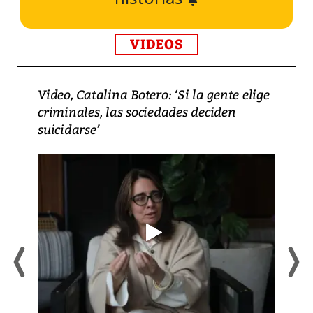
VIDEOS
Video, Catalina Botero: ‘Si la gente elige
criminales, las sociedades deciden
suicidarse’