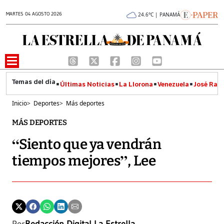
MARTES 04 AGOSTO 2026
24.6°C | PANAMÁ
Últimas Noticias
La Llorona
Venezuela
José Raúl
Inicio
>
Deportes
>
Más deportes
MÁS DEPORTES
“Siento que ya vendrán
tiempos mejores”, Lee