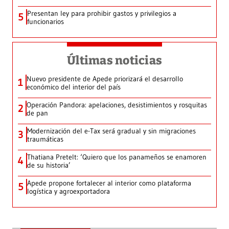
Presentan ley para prohibir gastos y privilegios a
5
funcionarios
Últimas noticias
Nuevo presidente de Apede priorizará el desarrollo
1
económico del interior del país
Operación Pandora: apelaciones, desistimientos y rosquitas
2
de pan
Modernización del e-Tax será gradual y sin migraciones
3
traumáticas
Thatiana Pretelt: ‘Quiero que los panameños se enamoren
4
de su historia’
Apede propone fortalecer al interior como plataforma
5
logística y agroexportadora