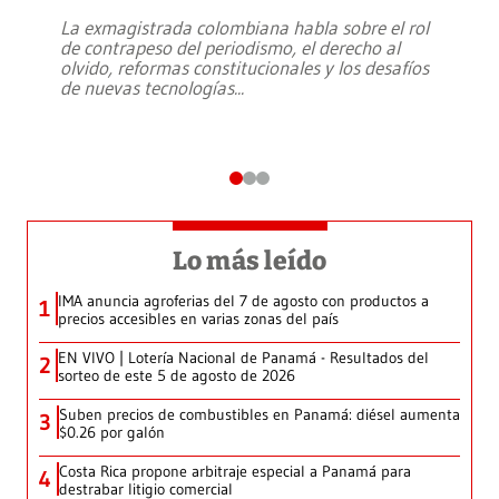
La exmagistrada colombiana habla sobre el rol
de contrapeso del periodismo, el derecho al
olvido, reformas constitucionales y los desafíos
de nuevas tecnologías
...
Lo más leído
IMA anuncia agroferias del 7 de agosto con productos a
1
precios accesibles en varias zonas del país
EN VIVO | Lotería Nacional de Panamá - Resultados del
2
sorteo de este 5 de agosto de 2026
Suben precios de combustibles en Panamá: diésel aumenta
3
$0.26 por galón
Costa Rica propone arbitraje especial a Panamá para
4
destrabar litigio comercial