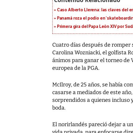
Caso Alberto Llerena: las claves del e
Panamá roza el podio en ‘skateboarding
Primera gira del Papa León XIV por Sud
Cuatro días después de romper 
Carolina Wozniacki, el golfista R
ánimos para ganar el torneo de V
europea de la PGA.
McIlroy, de 25 años, se había c
casarse a mediados de este año,
sorprendidos a quienes incluso y
boda.
El norirlandés pareció dejar a u
vida privada, para enfocarse di