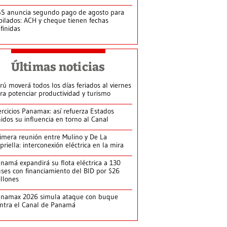
S anuncia segundo pago de agosto para
bilados: ACH y cheque tienen fechas
finidas
Últimas noticias
rú moverá todos los días feriados al viernes
ra potenciar productividad y turismo
ercicios Panamax: así refuerza Estados
idos su influencia en torno al Canal
imera reunión entre Mulino y De La
priella: interconexión eléctrica en la mira
namá expandirá su flota eléctrica a 130
ses con financiamiento del BID por $26
llones
anamax 2026 simula ataque con buque
ntra el Canal de Panamá