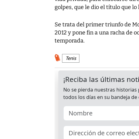
golpes, que le dio el título que l
Se trata del primer triunfo de M
2012 y pone fin a una racha de o
temporada.
Tenis