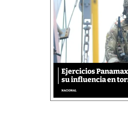
Ejercicios Panamax:
su influencia en tor
NACIONAL