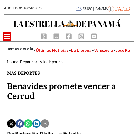
MIÉRCOLES 05 AGOSTO 2026
23.8°C | PANAMÁ
Últimas Noticias
La Llorona
Venezuela
José Raúl
Inicio
>
Deportes
>
Más deportes
MÁS DEPORTES
Benavides promete vencer a
Cerrud