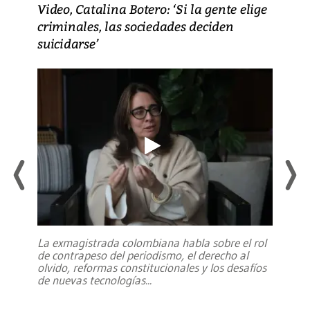
Video, Catalina Botero: ‘Si la gente elige
criminales, las sociedades deciden
suicidarse’
La exmagistrada colombiana habla sobre el rol
de contrapeso del periodismo, el derecho al
olvido, reformas constitucionales y los desafíos
de nuevas tecnologías
...