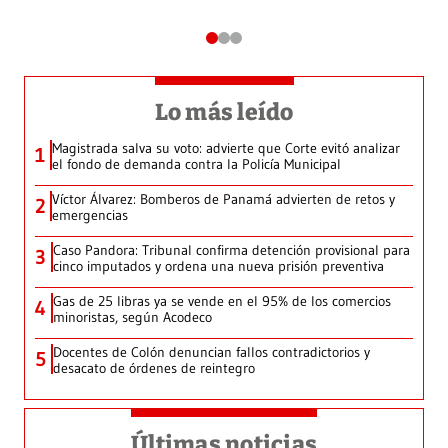
Lo más leído
Magistrada salva su voto: advierte que Corte evitó analizar
1
el fondo de demanda contra la Policía Municipal
Víctor Álvarez: Bomberos de Panamá advierten de retos y
2
emergencias
Caso Pandora: Tribunal confirma detención provisional para
3
cinco imputados y ordena una nueva prisión preventiva
Gas de 25 libras ya se vende en el 95% de los comercios
4
minoristas, según Acodeco
Docentes de Colón denuncian fallos contradictorios y
5
desacato de órdenes de reintegro
Últimas noticias