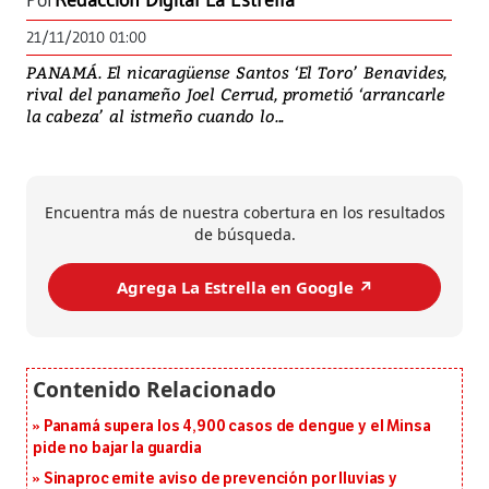
Por
Redacción Digital La Estrella
21/11/2010 01:00
PANAMÁ. El nicaragüense Santos ‘El Toro’ Benavides,
rival del panameño Joel Cerrud, prometió ‘arrancarle
la cabeza’ al istmeño cuando lo...
Encuentra más de nuestra cobertura en los resultados
de búsqueda.
Agrega La Estrella en Google ↗️
Panamá supera los 4,900 casos de dengue y el Minsa
pide no bajar la guardia
Sinaproc emite aviso de prevención por lluvias y