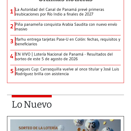
La Autoridad del Canal de Panamá prevé primeras
1
reubicaciones por Río Indio a finales de 2027
Piña panameña conquista Arabia Saudita con nuevo envío
2
masivo
Ifarhu entrega tarjetas Pase-U en Colón: fechas, requisitos y
3
beneficiarios
EN VIVO | Lotería Nacional de Panamá - Resultados del
4
sorteo de este 5 de agosto de 2026
Leagues Cup: Carrasquilla vuelve al once titular y José Luis
5
Rodríguez brilla con asistencia
Lo Nuevo