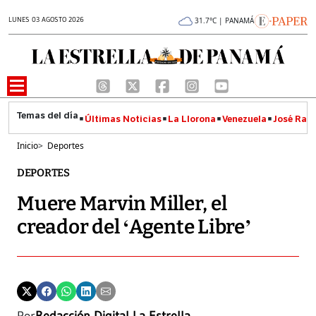
LUNES 03 AGOSTO 2026
31.7°C | PANAMÁ
Últimas Noticias
La Llorona
Venezuela
José Raúl
Inicio
>
Deportes
DEPORTES
Muere Marvin Miller, el
creador del ‘Agente Libre’