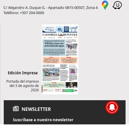
C/ Alejandro A. Duque G. - Apartado 0815-00507, Zona 4
Teléfono: +507 204-0000
Edición Impresa
Portada del impreso
del 3 de agosto de
2026
NEWSLETTER
Suscríbase a nuestro newsletter
Reciba diariamente información de actualidad directamente en