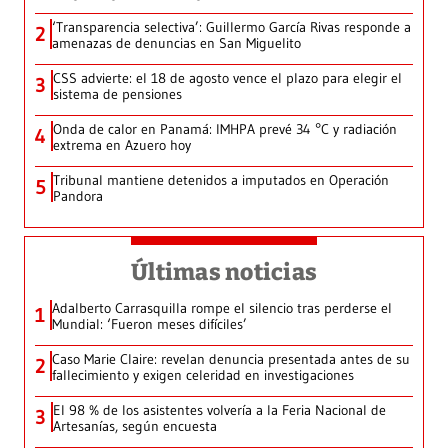
‘Transparencia selectiva’: Guillermo García Rivas responde a
2
amenazas de denuncias en San Miguelito
CSS advierte: el 18 de agosto vence el plazo para elegir el
3
sistema de pensiones
Onda de calor en Panamá: IMHPA prevé 34 °C y radiación
4
extrema en Azuero hoy
Tribunal mantiene detenidos a imputados en Operación
5
Pandora
Últimas noticias
Adalberto Carrasquilla rompe el silencio tras perderse el
1
Mundial: ‘Fueron meses difíciles’
Caso Marie Claire: revelan denuncia presentada antes de su
2
fallecimiento y exigen celeridad en investigaciones
El 98 % de los asistentes volvería a la Feria Nacional de
3
Artesanías, según encuesta