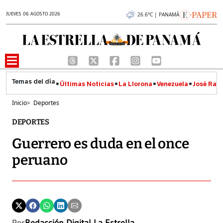
JUEVES 06 AGOSTO 2026
26.6°C | PANAMÁ
Últimas Noticias
La Llorona
Venezuela
José Raúl
Inicio
>
Deportes
DEPORTES
Guerrero es duda en el once
peruano