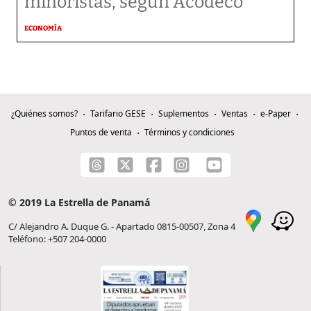
minoristas, según Acodeco
ECONOMÍA
¿Quiénes somos?
Tarifario GESE
Suplementos
Ventas
e-Paper
Puntos de venta
Términos y condiciones
© 2019 La Estrella de Panamá
C/ Alejandro A. Duque G. - Apartado 0815-00507, Zona 4
Teléfono: +507 204-0000