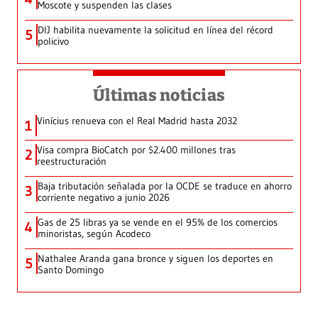
Moscote y suspenden las clases
DIJ habilita nuevamente la solicitud en línea del récord
5
policivo
Últimas noticias
Vinícius renueva con el Real Madrid hasta 2032
1
Visa compra BioCatch por $2.400 millones tras
2
reestructuración
Baja tributación señalada por la OCDE se traduce en ahorro
3
corriente negativo a junio 2026
Gas de 25 libras ya se vende en el 95% de los comercios
4
minoristas, según Acodeco
Nathalee Aranda gana bronce y siguen los deportes en
5
Santo Domingo