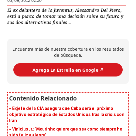
05/09/2012 02:00
El ex delantero de la Juventus, Alessandro Del Piero,
está a punto de tomar una decisión sobre su futuro y
sus dos alternativas finales ...
Encuentra más de nuestra cobertura en los resultados
de búsqueda.
Agrega La Estrella en Google ↗️
Exjefe de la CIA asegura que Cuba será el próximo
objetivo estratégico de Estados Unidos tras la crisis con
Irán
Vinícius Jr.: ‘Mourinho quiere que sea como siempre he
sido feliz y alegre’