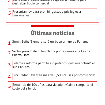
4
destrabar litigio comercial
Presentan ley para prohibir gastos y privilegios a
5
funcionarios
Últimas noticias
Sumit Seth: ‘Siempre seré un buen amigo de Panamá’
1
Sector privado de Colón clama por reformas a la Ley de
2
Puerto Libre
Polémica reforma permite a diputados ‘gestionar obras’ en
3
sus circuitos
Procurador: ‘Avanzan más de 6,500 causas por corrupción’
4
Sentencia de 104 años para violador, víctima comparte el
5
costo del silencio