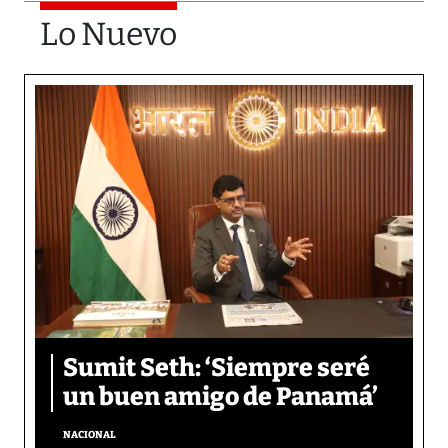
Lo Nuevo
Sumit Seth: ‘Siempre seré
un buen amigo de Panamá’
NACIONAL