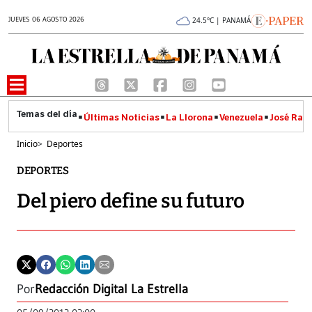
JUEVES 06 AGOSTO 2026
24.5°C | PANAMÁ
Últimas Noticias
La Llorona
Venezuela
José Raúl
Inicio
>
Deportes
DEPORTES
Del piero define su futuro
Por
Redacción Digital La Estrella