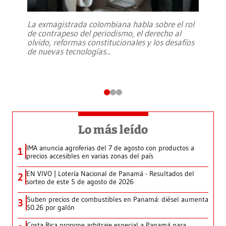
La exmagistrada colombiana habla sobre el rol
de contrapeso del periodismo, el derecho al
olvido, reformas constitucionales y los desafíos
de nuevas tecnologías
...
Lo más leído
IMA anuncia agroferias del 7 de agosto con productos a
1
precios accesibles en varias zonas del país
EN VIVO | Lotería Nacional de Panamá - Resultados del
2
sorteo de este 5 de agosto de 2026
Suben precios de combustibles en Panamá: diésel aumenta
3
$0.26 por galón
Costa Rica propone arbitraje especial a Panamá para