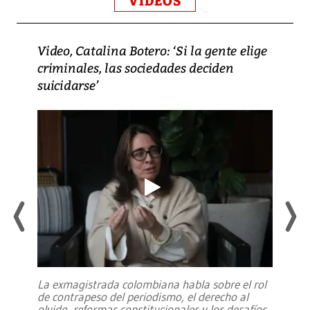
VIDEOS
Video, Catalina Botero: ‘Si la gente elige
criminales, las sociedades deciden
suicidarse’
La exmagistrada colombiana habla sobre el rol
de contrapeso del periodismo, el derecho al
olvido, reformas constitucionales y los desafíos