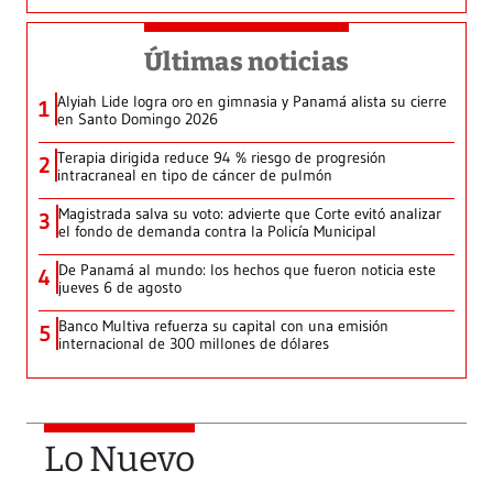
Últimas noticias
Alyiah Lide logra oro en gimnasia y Panamá alista su cierre
1
en Santo Domingo 2026
Terapia dirigida reduce 94 % riesgo de progresión
2
intracraneal en tipo de cáncer de pulmón
Magistrada salva su voto: advierte que Corte evitó analizar
3
el fondo de demanda contra la Policía Municipal
De Panamá al mundo: los hechos que fueron noticia este
4
jueves 6 de agosto
Banco Multiva refuerza su capital con una emisión
5
internacional de 300 millones de dólares
Lo Nuevo