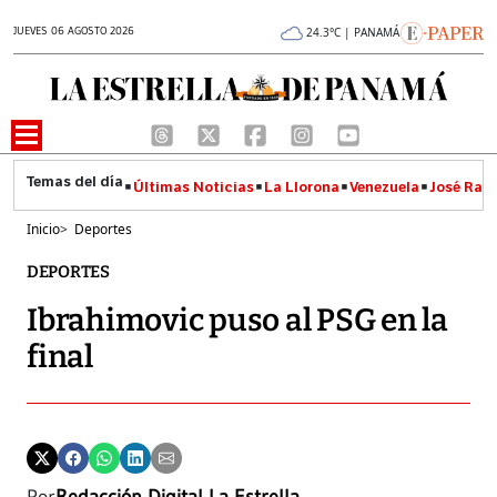
JUEVES 06 AGOSTO 2026
24.3°C | PANAMÁ
Últimas Noticias
La Llorona
Venezuela
José Raúl
Inicio
>
Deportes
DEPORTES
Ibrahimovic puso al PSG en la
final