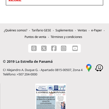
NACIONAL
¿Quiénes somos?
Tarifario GESE
Suplementos
Ventas
e-Paper
Puntos de venta
Términos y condiciones
© 2019 La Estrella de Panamá
C/ Alejandro A. Duque G. - Apartado 0815-00507, Zona 4
Teléfono: +507 204-0000