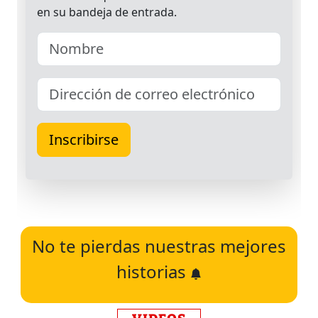
No te pierdas nuestras mejores
historias