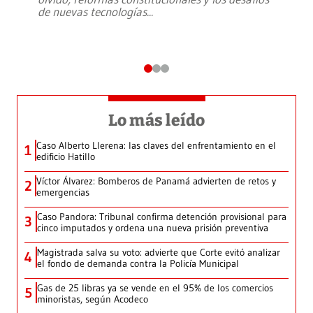
de nuevas tecnologías
...
Lo más leído
Caso Alberto Llerena: las claves del enfrentamiento en el
1
edificio Hatillo
Víctor Álvarez: Bomberos de Panamá advierten de retos y
2
emergencias
Caso Pandora: Tribunal confirma detención provisional para
3
cinco imputados y ordena una nueva prisión preventiva
Magistrada salva su voto: advierte que Corte evitó analizar
4
el fondo de demanda contra la Policía Municipal
Gas de 25 libras ya se vende en el 95% de los comercios
5
minoristas, según Acodeco