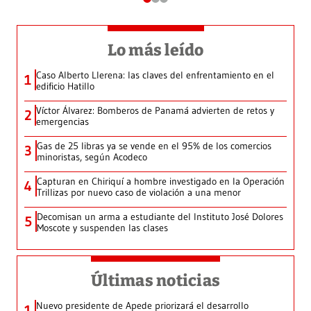
Lo más leído
Caso Alberto Llerena: las claves del enfrentamiento en el
1
edificio Hatillo
Víctor Álvarez: Bomberos de Panamá advierten de retos y
2
emergencias
Gas de 25 libras ya se vende en el 95% de los comercios
3
minoristas, según Acodeco
Capturan en Chiriquí a hombre investigado en la Operación
4
Trillizas por nuevo caso de violación a una menor
Decomisan un arma a estudiante del Instituto José Dolores
5
Moscote y suspenden las clases
Últimas noticias
Nuevo presidente de Apede priorizará el desarrollo
1