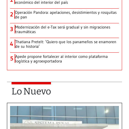
económico del interior del país
Operación Pandora: apelaciones, desistimientos y rosquitas
2
de pan
Modernización del e-Tax será gradual y sin migraciones
3
traumáticas
Thatiana Pretelt: ‘Quiero que los panameños se enamoren
4
de su historia’
Apede propone fortalecer al interior como plataforma
5
logística y agroexportadora
Lo Nuevo