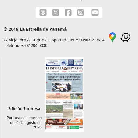
© 2019 La Estrella de Panamá
C/ Alejandro A. Duque G. - Apartado 0815-00507, Zona 4
Teléfono: +507 204-0000
Edición Impresa
Portada del impreso
del 4 de agosto de
2026