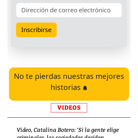
No te pierdas nuestras mejores
historias
VIDEOS
Video, Catalina Botero: ‘Si la gente elige
criminales, las sociedades deciden