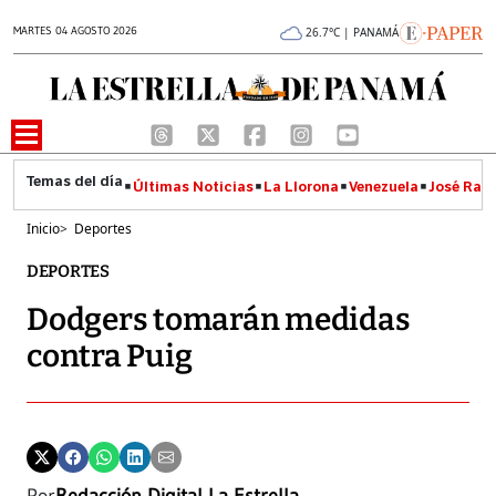
MARTES 04 AGOSTO 2026
26.7°C | PANAMÁ
Últimas Noticias
La Llorona
Venezuela
José Raúl
Inicio
>
Deportes
DEPORTES
Dodgers tomarán medidas
contra Puig