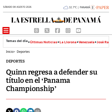
SÁBADO 08 AGOSTO 2026
32.7°C | PANAMÁ
Últimas Noticias
La Llorona
Venezuela
José Raúl
Inicio
>
Deportes
DEPORTES
Quinn regresa a defender su
título en el ‘Panama
Championship’