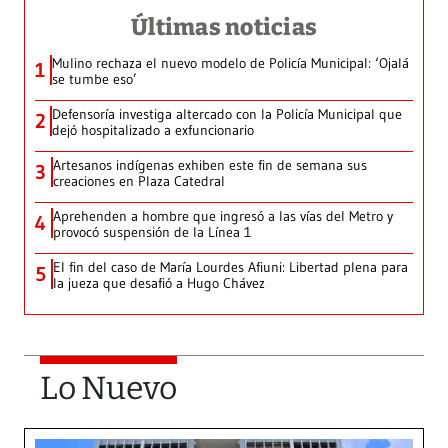
Últimas noticias
Mulino rechaza el nuevo modelo de Policía Municipal: ‘Ojalá
1
se tumbe eso’
Defensoría investiga altercado con la Policía Municipal que
2
dejó hospitalizado a exfuncionario
Artesanos indígenas exhiben este fin de semana sus
3
creaciones en Plaza Catedral
Aprehenden a hombre que ingresó a las vías del Metro y
4
provocó suspensión de la Línea 1
El fin del caso de María Lourdes Afiuni: Libertad plena para
5
la jueza que desafió a Hugo Chávez
Lo Nuevo