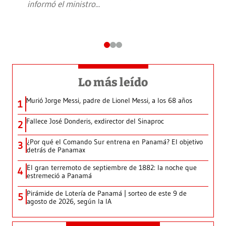
informó el ministro
...
Lo más leído
Murió Jorge Messi, padre de Lionel Messi, a los 68 años
1
Fallece José Donderis, exdirector del Sinaproc
2
¿Por qué el Comando Sur entrena en Panamá? El objetivo
3
detrás de Panamax
El gran terremoto de septiembre de 1882: la noche que
4
estremeció a Panamá
Pirámide de Lotería de Panamá | sorteo de este 9 de
5
agosto de 2026, según la IA