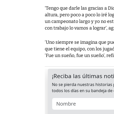
‘Tengo que darle las gracias a Di
altura, pero poco a poco lo iré lo
un campeonato largo y yo no est
con trabajo lo vamos a lograr’, a
‘Uno siempre se imagina que pue
que tiene el equipo, con los juga
‘Fue un sueño, fue un sueño’, ref