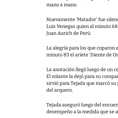
mano a mano.
Nuevamente ‘Matador’ fue sile
Luis Venegas quien al minuto 68 
Juan Aurich de Perú.
La alegría para los que coparon 
minuto 83 el ariete ‘Diente de Or
La anotación llegó luego de un c
El volante la dejó para su compa
sirvió para Tejada que marcó su p
del arquero.
Tejada aseguró luego del encue
desempeño a la medida que se ac