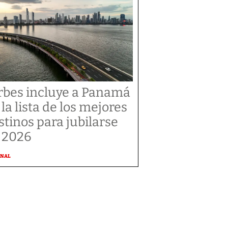
rbes incluye a Panamá
 la lista de los mejores
stinos para jubilarse
 2026
ONAL