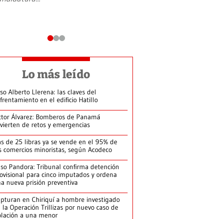
Lo más leído
so Alberto Llerena: las claves del
frentamiento en el edificio Hatillo
ctor Álvarez: Bomberos de Panamá
vierten de retos y emergencias
s de 25 libras ya se vende en el 95% de
s comercios minoristas, según Acodeco
so Pandora: Tribunal confirma detención
ovisional para cinco imputados y ordena
a nueva prisión preventiva
pturan en Chiriquí a hombre investigado
 la Operación Trillizas por nuevo caso de
olación a una menor