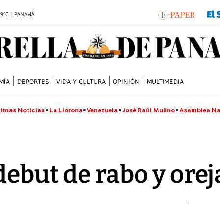
.9°C | PANAMÁ
MÍA
DEPORTES
VIDA Y CULTURA
OPINIÓN
MULTIMEDIA
timas Noticias
La Llorona
Venezuela
José Raúl Mulino
Asamblea Na
debut de rabo y orej