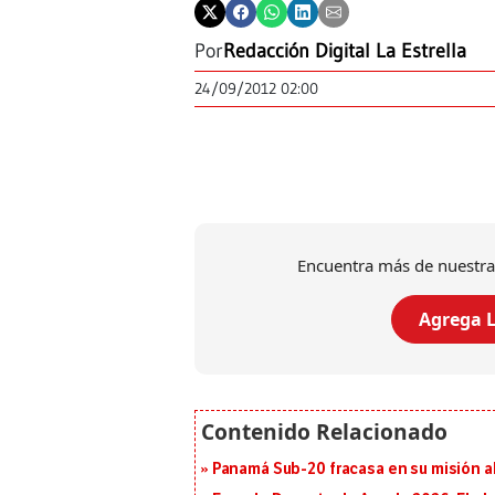
Por
Redacción Digital La Estrella
24/09/2012 02:00
Encuentra más de nuestra
Agrega L
Panamá Sub-20 fracasa en su misión a