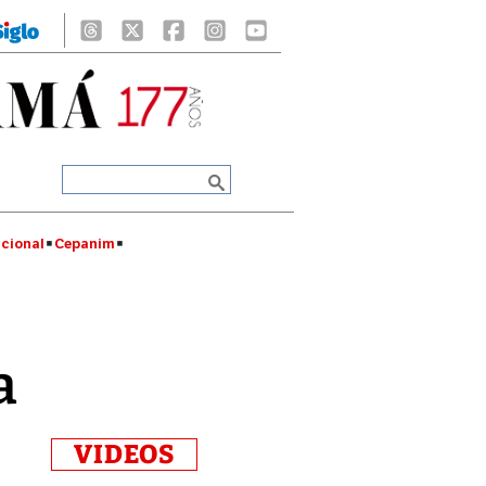
cional
Cepanim
a
VIDEOS