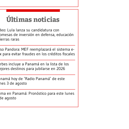
Últimas noticias
deo: Lula lanza su candidatura con
omesas de inversión en defensa, educación
tierras raras
so Pandora: MEF reemplazará el sistema e-
x para evitar fraudes en los créditos fiscales
rbes incluye a Panamá en la lista de los
jores destinos para jubilarse en 2026
namá hoy de ‘Radio Panamá’ de este
nes 3 de agosto
ima en Panamá: Pronóstico para este lunes
de agosto