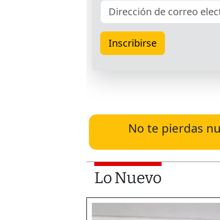
No te pierdas nu
Lo Nuevo