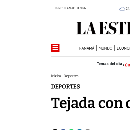
LUNES 03 AGOSTO 2026
24
PANAMÁ
MUNDO
ECONO
Úl
Inicio
>
Deportes
DEPORTES
Tejada con 