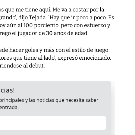
os que me tiene aquí. Me va a costar por la
grando’, dijo Tejada. ‘Hay que ir poco a poco. Es
oy aún al 100 porciento, pero con esfuerzo y
gregó el jugador de 30 años de edad.
de hacer goles y más con el estilo de juego
dores que tiene al lado’, expresó emocionado.
iriendose al debut.