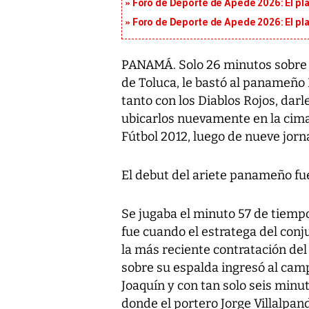
Foro de Deporte de Apede 2026: El plan
Foro de Deporte de Apede 2026: El plan
PANAMÁ. Solo 26 minutos sobre e
de Toluca, le bastó al panameño
tanto con los Diablos Rojos, darl
ubicarlos nuevamente en la cima
Fútbol 2012, luego de nueve jor
El debut del ariete panameño fue
Se jugaba el minuto 57 de tiemp
fue cuando el estratega del conj
la más reciente contratación del
sobre su espalda ingresó al camp
Joaquín y con tan solo seis minu
donde el portero Jorge Villalpand