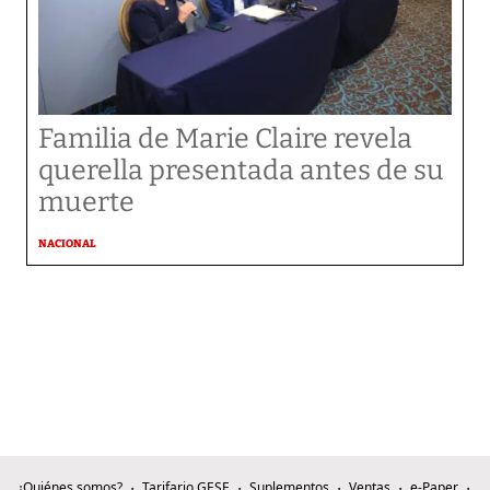
Familia de Marie Claire revela
querella presentada antes de su
muerte
NACIONAL
¿Quiénes somos?
Tarifario GESE
Suplementos
Ventas
e-Paper