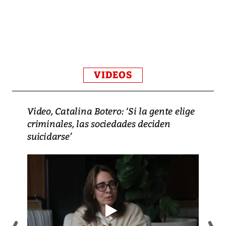
VIDEOS
Video, Catalina Botero: ‘Si la gente elige
criminales, las sociedades deciden
suicidarse’