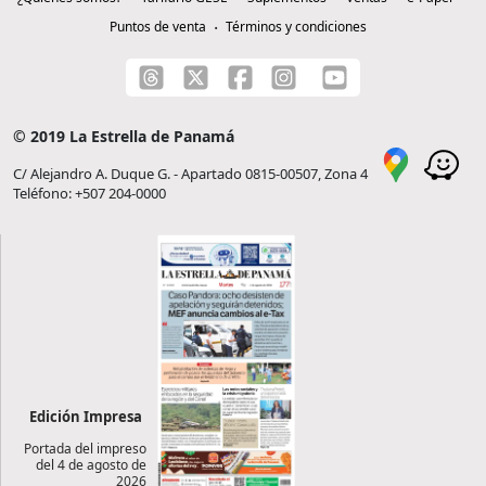
Puntos de venta
Términos y condiciones
© 2019 La Estrella de Panamá
C/ Alejandro A. Duque G. - Apartado 0815-00507, Zona 4
Teléfono: +507 204-0000
Edición Impresa
Portada del impreso
del 4 de agosto de
2026