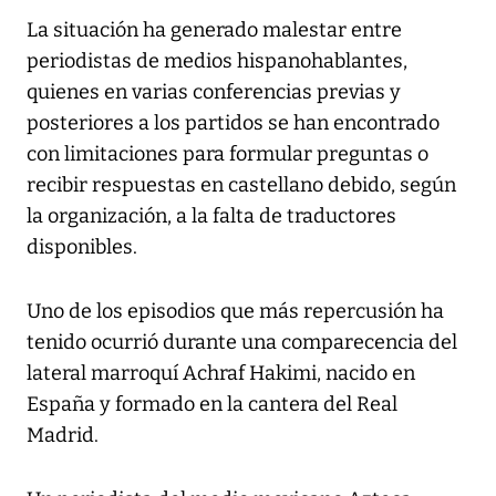
La situación ha generado malestar entre
periodistas de medios hispanohablantes,
quienes en varias conferencias previas y
posteriores a los partidos se han encontrado
con limitaciones para formular preguntas o
recibir respuestas en castellano debido, según
la organización, a la falta de traductores
disponibles.
Uno de los episodios que más repercusión ha
tenido ocurrió durante una comparecencia del
lateral marroquí Achraf Hakimi, nacido en
España y formado en la cantera del Real
Madrid.