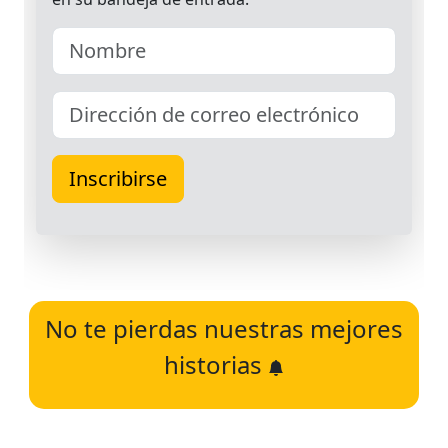
No te pierdas nuestras mejores
historias