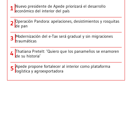
Nuevo presidente de Apede priorizará el desarrollo
1
económico del interior del país
Operación Pandora: apelaciones, desistimientos y rosquitas
2
de pan
Modernización del e-Tax será gradual y sin migraciones
3
traumáticas
Thatiana Pretelt: ‘Quiero que los panameños se enamoren
4
de su historia’
Apede propone fortalecer al interior como plataforma
5
logística y agroexportadora