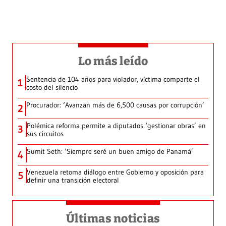
Lo más leído
Sentencia de 104 años para violador, víctima comparte el
1
costo del silencio
Procurador: ‘Avanzan más de 6,500 causas por corrupción’
2
Polémica reforma permite a diputados ‘gestionar obras’ en
3
sus circuitos
Sumit Seth: ‘Siempre seré un buen amigo de Panamá’
4
Venezuela retoma diálogo entre Gobierno y oposición para
5
definir una transición electoral
Últimas noticias