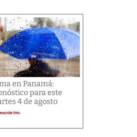
ima en Panamá:
onóstico para este
rtes 4 de agosto
MACIÓN ÚTIL