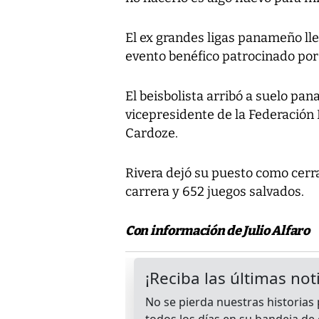
El ex grandes ligas panameño ll
evento benéfico patrocinado por 
El beisbolista arribó a suelo p
vicepresidente de la Federació
Cardoze.
Rivera dejó su puesto como cerr
carrera y 652 juegos salvados.
Con información de Julio Alfaro