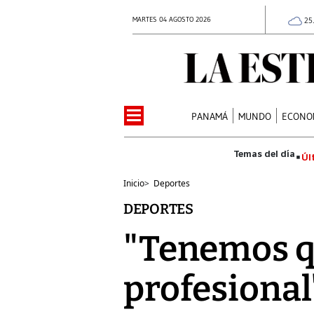
MARTES 04 AGOSTO 2026
25
PANAMÁ
MUNDO
ECONO
Úl
Inicio
>
Deportes
DEPORTES
"Tenemos q
profesional