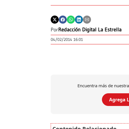
Por
Redacción Digital La Estrella
04/02/2014 16:01
Encuentra más de nuestra
Agrega L