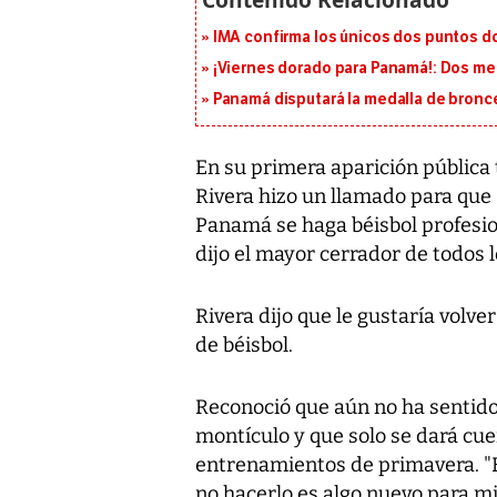
IMA confirma los únicos dos puntos d
¡Viernes dorado para Panamá!: Dos me
Panamá disputará la medalla de bronc
En su primera aparición pública t
Rivera hizo un llamado para que 
Panamá se haga béisbol profesio
dijo el mayor cerrador de todos 
Rivera dijo que le gustaría volv
de béisbol.
Reconoció que aún no ha sentido 
montículo y que solo se dará cue
entrenamientos de primavera. "E
no hacerlo es algo nuevo para mi