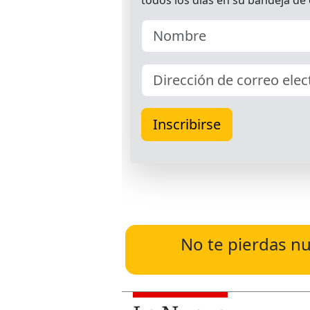
No te pierdas nu