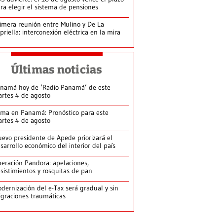
ra elegir el sistema de pensiones
imera reunión entre Mulino y De La
priella: interconexión eléctrica en la mira
Últimas noticias
namá hoy de ‘Radio Panamá’ de este
rtes 4 de agosto
ima en Panamá: Pronóstico para este
rtes 4 de agosto
evo presidente de Apede priorizará el
sarrollo económico del interior del país
eración Pandora: apelaciones,
sistimientos y rosquitas de pan
dernización del e-Tax será gradual y sin
graciones traumáticas