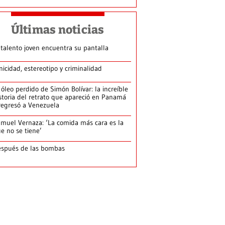
Últimas noticias
 talento joven encuentra su pantalla​
nicidad, estereotipo y criminalidad
 óleo perdido de Simón Bolívar: la increíble
storia del retrato que apareció en Panamá
regresó a Venezuela
muel Vernaza: ‘La comida más cara es la
e no se tiene’
spués de las bombas