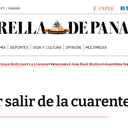
.4°C | PANAMÁ
MÍA
DEPORTES
VIDA Y CULTURA
OPINIÓN
MULTIMEDIA
timas Noticias
La Llorona
Venezuela
José Raúl Mulino
Asamblea Na
 salir de la cuarent