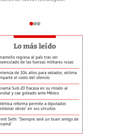
Lo más leído
nameño regresa al país tras ser
svinculado de las fuerzas militares rusas
ntencia de 104 años para violador, víctima
mparte el costo del silencio
namá Sub-20 fracasa en su misión al
ndial y cae goleado ante México
lémica reforma permite a diputados
estionar obras’ en sus circuitos
mit Seth: ‘Siempre seré un buen amigo de
anamá’