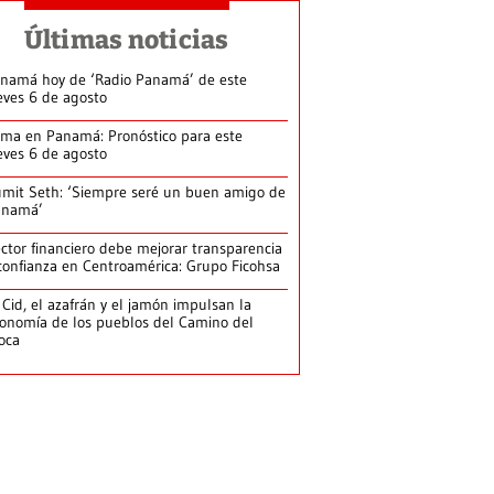
Últimas noticias
namá hoy de ‘Radio Panamá’ de este
eves 6 de agosto
ima en Panamá: Pronóstico para este
eves 6 de agosto
mit Seth: ‘Siempre seré un buen amigo de
anamá’
ctor financiero debe mejorar transparencia
confianza en Centroamérica: Grupo Ficohsa
 Cid, el azafrán y el jamón impulsan la
onomía de los pueblos del Camino del
loca