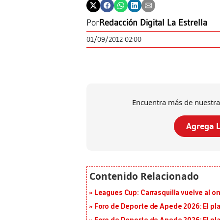
Por
Redacción Digital La Estrella
01/09/2012 02:00
Encuentra más de nuestra
Agrega L
Leagues Cup: Carrasquilla vuelve al onc
Foro de Deporte de Apede 2026: El plan