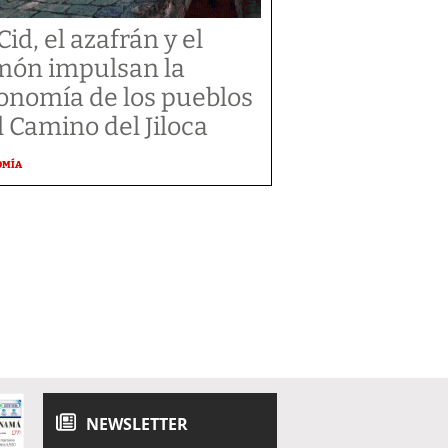
Cid, el azafrán y el
món impulsan la
onomía de los pueblos
l Camino del Jiloca
OMÍA
NEWSLETTER