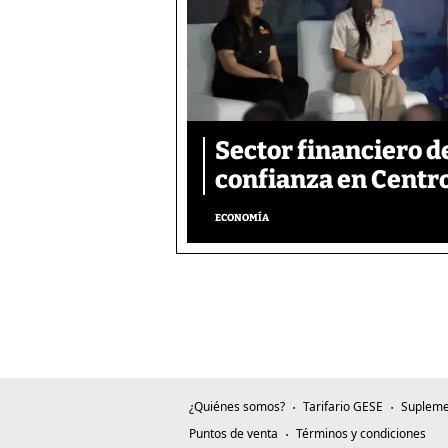
Sector financiero d
confianza en Centr
ECONOMÍA
¿Quiénes somos?
Tarifario GESE
Supleme
Puntos de venta
Términos y condiciones