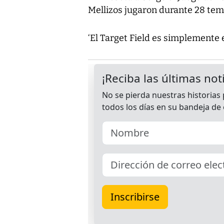
Mellizos jugaron durante 28 te
‘El Target Field es simplemente e