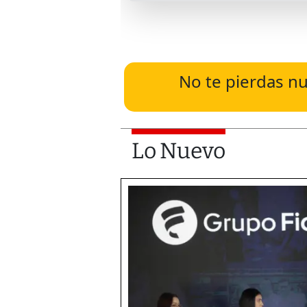
No te pierdas nu
Lo Nuevo