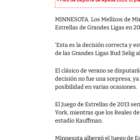
Foro de Deporte de Apede 2026: El plan
MINNESOTA. Los Mellizos de Minn
Estrellas de Grandes Ligas en 20
‘Esta es la decisión correcta y es
de las Grandes Ligas Bud Selig al
El clásico de verano se disputará
decisión no fue una sorpresa, ya
posibilidad en varias ocasiones.
El Juego de Estrellas de 2013 ser
York, mientras que los Reales de
estadio Kauffman.
Minnesota albergó el Juego de E