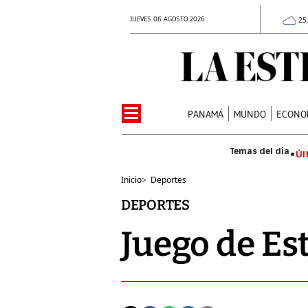
JUEVES 06 AGOSTO 2026
25
PANAMÁ
MUNDO
ECONO
Úl
Inicio
>
Deportes
DEPORTES
Juego de Es