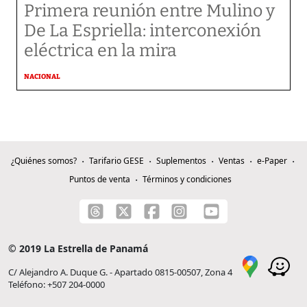
Primera reunión entre Mulino y
De La Espriella: interconexión
eléctrica en la mira
NACIONAL
¿Quiénes somos?
Tarifario GESE
Suplementos
Ventas
e-Paper
Puntos de venta
Términos y condiciones
© 2019 La Estrella de Panamá
C/ Alejandro A. Duque G. - Apartado 0815-00507, Zona 4
Teléfono: +507 204-0000