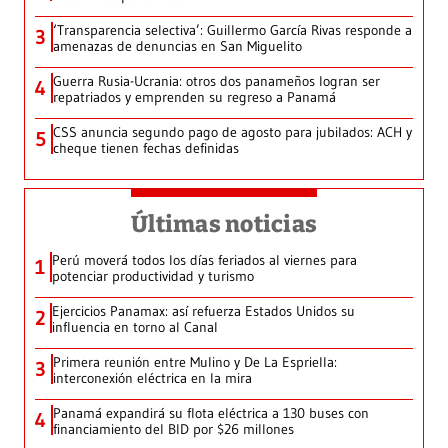
‘Transparencia selectiva’: Guillermo García Rivas responde a
3
amenazas de denuncias en San Miguelito
Guerra Rusia-Ucrania: otros dos panameños logran ser
4
repatriados y emprenden su regreso a Panamá
CSS anuncia segundo pago de agosto para jubilados: ACH y
5
cheque tienen fechas definidas
Últimas noticias
Perú moverá todos los días feriados al viernes para
1
potenciar productividad y turismo
Ejercicios Panamax: así refuerza Estados Unidos su
2
influencia en torno al Canal
Primera reunión entre Mulino y De La Espriella:
3
interconexión eléctrica en la mira
Panamá expandirá su flota eléctrica a 130 buses con
4
financiamiento del BID por $26 millones