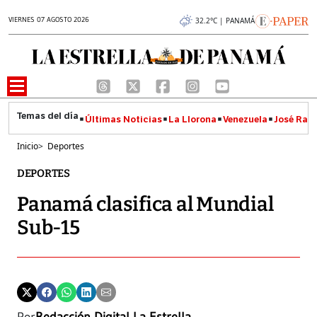
VIERNES 07 AGOSTO 2026
32.2°C | PANAMÁ
Últimas Noticias
La Llorona
Venezuela
José Raúl
Inicio
>
Deportes
DEPORTES
Panamá clasifica al Mundial
Sub-15