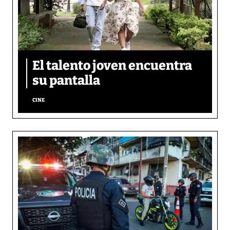
El talento joven encuentra
su pantalla​
CINE