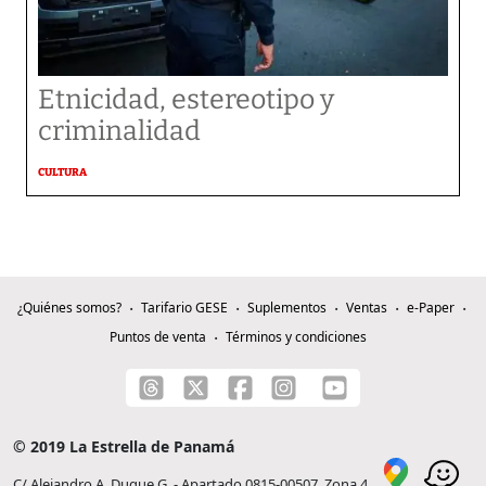
Etnicidad, estereotipo y
criminalidad
CULTURA
¿Quiénes somos?
Tarifario GESE
Suplementos
Ventas
e-Paper
Puntos de venta
Términos y condiciones
© 2019 La Estrella de Panamá
C/ Alejandro A. Duque G. - Apartado 0815-00507, Zona 4