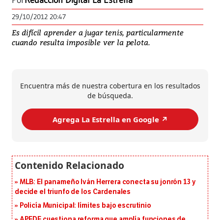
Por
Redacción Digital La Estrella
29/10/2012 20:47
Es difícil aprender a jugar tenis, particularmente
cuando resulta imposible ver la pelota.
Encuentra más de nuestra cobertura en los resultados
de búsqueda.
Agrega La Estrella en Google ↗️
MLB: El panameño Iván Herrera conecta su jonrón 13 y
decide el triunfo de los Cardenales
Policía Municipal: límites bajo escrutinio
APEDE cuestiona reforma que amplía funciones de