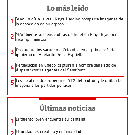
Lo más leído
‘Vivo un día a la vez’: Kayra Harding comparte imágenes de
1
la despedida de su esposo
MiAmbiente suspende obras de hotel en Playa Bijao por
2
incumplimientos
Dos atentados sacuden a Colombia en el primer día de
3
gobierno de Abelardo De La Espriella
Persecución en Chepo: capturan a hombre señalado de
4
disparar contra agentes del Senafront
Los no alineados superan el 51% del padrón y le quitan la
5
mayoría a los partidos políticos
Últimas noticias
El talento joven encuentra su pantalla​
1
Etnicidad, estereotipo y criminalidad
2