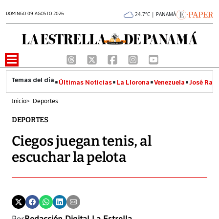
DOMINGO 09 AGOSTO 2026
24.7°C | PANAMÁ
Últimas Noticias
La Llorona
Venezuela
José Raúl
Inicio
>
Deportes
DEPORTES
Ciegos juegan tenis, al
escuchar la pelota