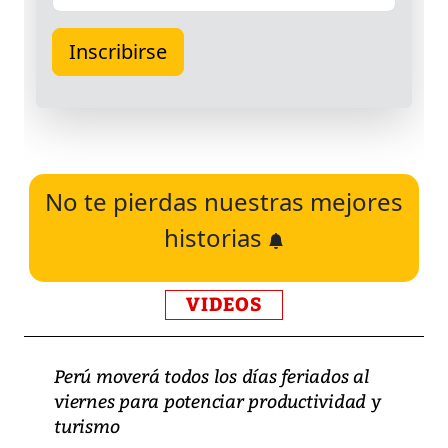
No te pierdas nuestras mejores
historias
VIDEOS
Perú moverá todos los días feriados al
viernes para potenciar productividad y
turismo