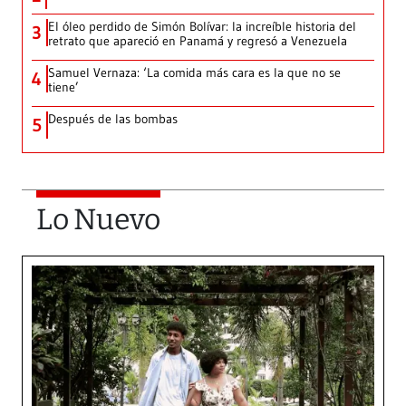
El óleo perdido de Simón Bolívar: la increíble historia del
3
retrato que apareció en Panamá y regresó a Venezuela
Samuel Vernaza: ‘La comida más cara es la que no se
4
tiene’
Después de las bombas
5
Lo Nuevo