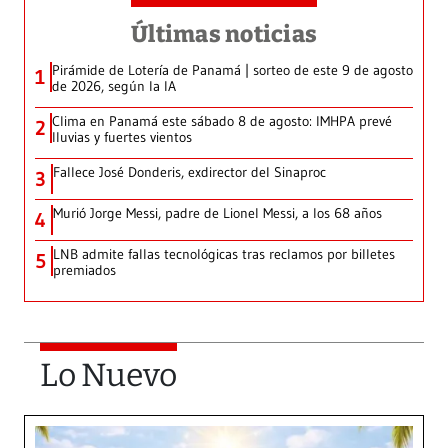
Últimas noticias
Pirámide de Lotería de Panamá | sorteo de este 9 de agosto
1
de 2026, según la IA
Clima en Panamá este sábado 8 de agosto: IMHPA prevé
2
lluvias y fuertes vientos
Fallece José Donderis, exdirector del Sinaproc
3
Murió Jorge Messi, padre de Lionel Messi, a los 68 años
4
LNB admite fallas tecnológicas tras reclamos por billetes
5
premiados
Lo Nuevo