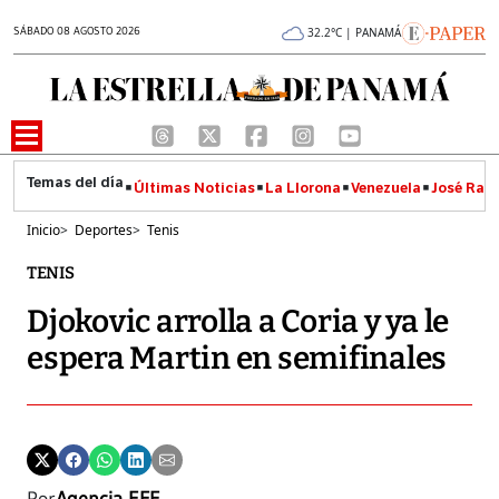
SÁBADO 08 AGOSTO 2026
32.2°C | PANAMÁ
Últimas Noticias
La Llorona
Venezuela
José Raúl
Inicio
>
Deportes
>
Tenis
TENIS
Djokovic arrolla a Coria y ya le
espera Martin en semifinales