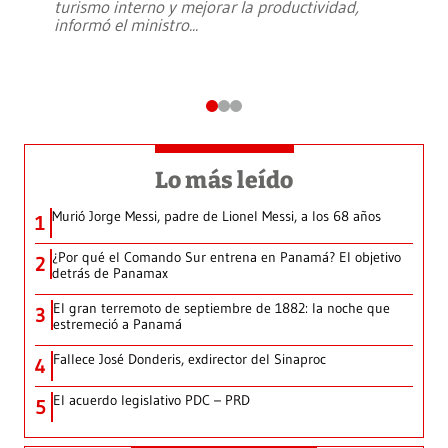
turismo interno y mejorar la productividad,
informó el ministro
...
Lo más leído
Murió Jorge Messi, padre de Lionel Messi, a los 68 años
1
¿Por qué el Comando Sur entrena en Panamá? El objetivo
2
detrás de Panamax
El gran terremoto de septiembre de 1882: la noche que
3
estremeció a Panamá
Fallece José Donderis, exdirector del Sinaproc
4
El acuerdo legislativo PDC – PRD
5