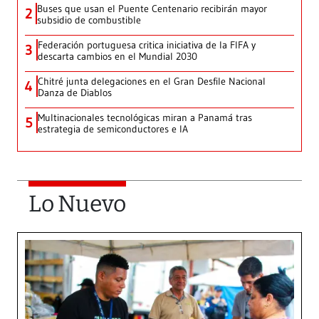
Buses que usan el Puente Centenario recibirán mayor
2
subsidio de combustible
Federación portuguesa critica iniciativa de la FIFA y
3
descarta cambios en el Mundial 2030
Chitré junta delegaciones en el Gran Desfile Nacional
4
Danza de Diablos
Multinacionales tecnológicas miran a Panamá tras
5
estrategia de semiconductores e IA
Lo Nuevo