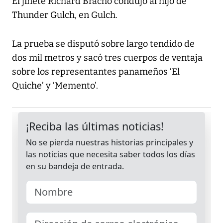
El jinete Richard Bracho condujo al hijo de
Thunder Gulch, en Gulch.
La prueba se disputó sobre largo tendido de
dos mil metros y sacó tres cuerpos de ventaja
sobre los representantes panameños ‘El
Quiche’ y ‘Memento’.