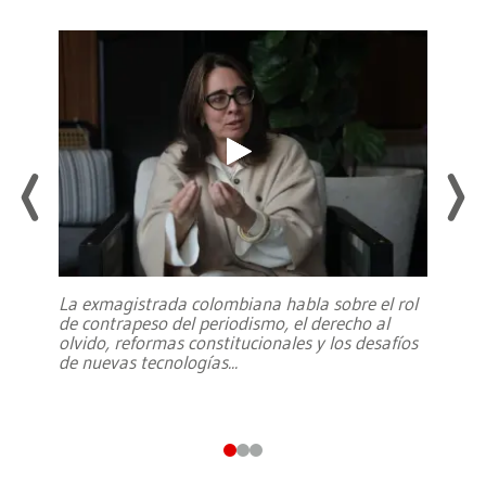
La exmagistrada colombiana habla sobre el rol
de contrapeso del periodismo, el derecho al
olvido, reformas constitucionales y los desafíos
de nuevas tecnologías
...