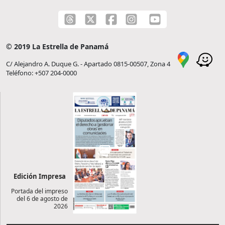
© 2019 La Estrella de Panamá
C/ Alejandro A. Duque G. - Apartado 0815-00507, Zona 4
Teléfono: +507 204-0000
Edición Impresa
Portada del impreso
del 6 de agosto de
2026