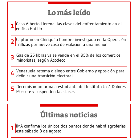
Lo más leído
Caso Alberto Llerena: las claves del enfrentamiento en el
1
edificio Hatillo
Capturan en Chiriquí a hombre investigado en la Operación
2
Trillizas por nuevo caso de violación a una menor
Gas de 25 libras ya se vende en el 95% de los comercios
3
minoristas, según Acodeco
Venezuela retoma diálogo entre Gobierno y oposición para
4
definir una transición electoral
Decomisan un arma a estudiante del Instituto José Dolores
5
Moscote y suspenden las clases
Últimas noticias
IMA confirma los únicos dos puntos donde habrá agroferias
1
este sábado 8 de agosto