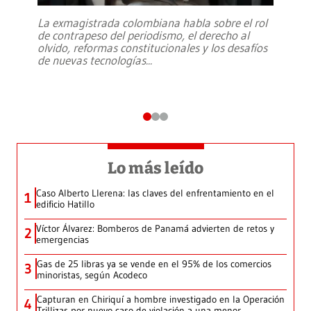
La exmagistrada colombiana habla sobre el rol
de contrapeso del periodismo, el derecho al
olvido, reformas constitucionales y los desafíos
de nuevas tecnologías
...
Lo más leído
Caso Alberto Llerena: las claves del enfrentamiento en el
1
edificio Hatillo
Víctor Álvarez: Bomberos de Panamá advierten de retos y
2
emergencias
Gas de 25 libras ya se vende en el 95% de los comercios
3
minoristas, según Acodeco
Capturan en Chiriquí a hombre investigado en la Operación
4
Trillizas por nuevo caso de violación a una menor