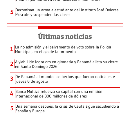
Decomisan un arma a estudiante del Instituto José Dolores
5
Moscote y suspenden las clases
Últimas noticias
La no admisión y el salvamento de voto sobre la Policía
1
Municipal, en el ojo de la tormenta
Alyiah Lide logra oro en gimnasia y Panamá alista su cierre
2
en Santo Domingo 2026
De Panamá al mundo: los hechos que fueron noticia este
3
jueves 6 de agosto
Banco Multiva refuerza su capital con una emisión
4
internacional de 300 millones de dólares
Una semana después, la crisis de Ceuta sigue sacudiendo a
5
España y Europa