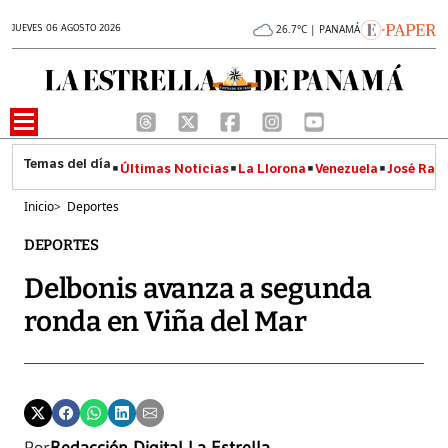
JUEVES 06 AGOSTO 2026
26.7°C | PANAMÁ
Últimas Noticias
La Llorona
Venezuela
José Raúl
Inicio
>
Deportes
DEPORTES
Delbonis avanza a segunda
ronda en Viña del Mar