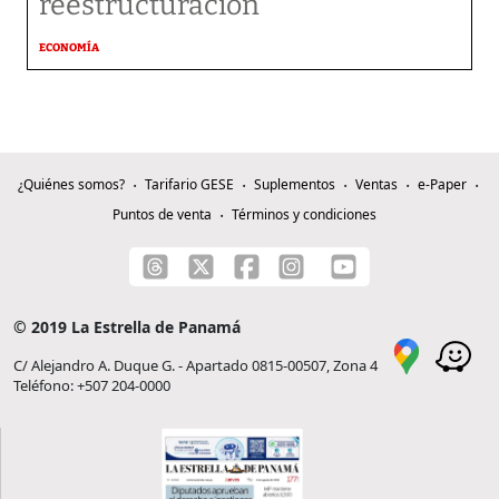
reestructuración
ECONOMÍA
¿Quiénes somos?
Tarifario GESE
Suplementos
Ventas
e-Paper
Puntos de venta
Términos y condiciones
© 2019 La Estrella de Panamá
C/ Alejandro A. Duque G. - Apartado 0815-00507, Zona 4
Teléfono: +507 204-0000