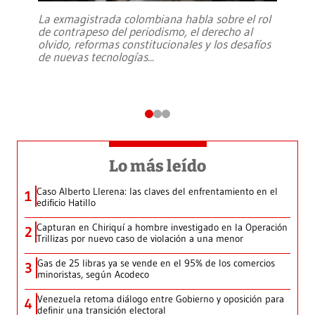
La exmagistrada colombiana habla sobre el rol
de contrapeso del periodismo, el derecho al
olvido, reformas constitucionales y los desafíos
de nuevas tecnologías
...
Lo más leído
Caso Alberto Llerena: las claves del enfrentamiento en el
1
edificio Hatillo
Capturan en Chiriquí a hombre investigado en la Operación
2
Trillizas por nuevo caso de violación a una menor
Gas de 25 libras ya se vende en el 95% de los comercios
3
minoristas, según Acodeco
Venezuela retoma diálogo entre Gobierno y oposición para
4
definir una transición electoral