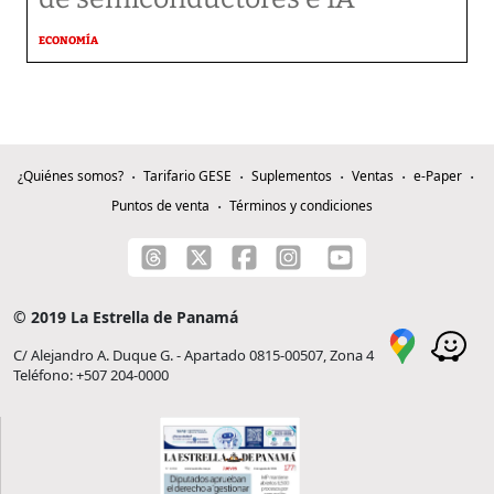
ECONOMÍA
¿Quiénes somos?
Tarifario GESE
Suplementos
Ventas
e-Paper
Puntos de venta
Términos y condiciones
© 2019 La Estrella de Panamá
C/ Alejandro A. Duque G. - Apartado 0815-00507, Zona 4
Teléfono: +507 204-0000