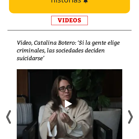
VIDEOS
Video, Catalina Botero: ‘Si la gente elige
criminales, las sociedades deciden
suicidarse’