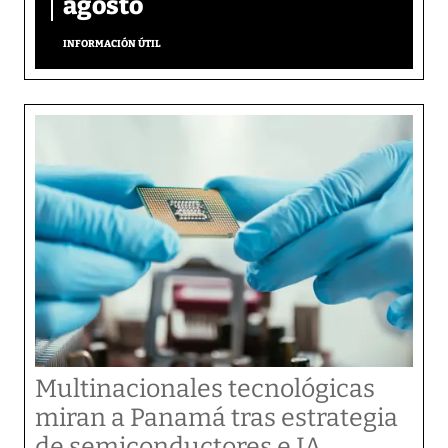
agosto
INFORMACIÓN ÚTIL
Multinacionales tecnológicas
miran a Panamá tras estrategia
de semiconductores e IA