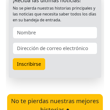
No te pierdas nuestras mejores
historias