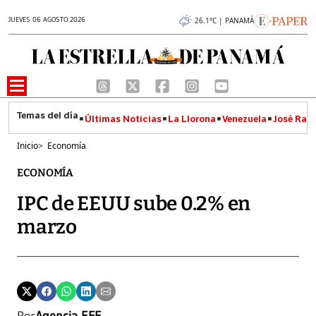
JUEVES 06 AGOSTO 2026
26.1°C | PANAMÁ
Últimas Noticias
La Llorona
Venezuela
José Raúl
Inicio
>
Economía
ECONOMÍA
IPC de EEUU sube 0.2% en
marzo