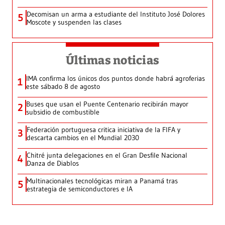
Decomisan un arma a estudiante del Instituto José Dolores
5
Moscote y suspenden las clases
Últimas noticias
IMA confirma los únicos dos puntos donde habrá agroferias
1
este sábado 8 de agosto
Buses que usan el Puente Centenario recibirán mayor
2
subsidio de combustible
Federación portuguesa critica iniciativa de la FIFA y
3
descarta cambios en el Mundial 2030
Chitré junta delegaciones en el Gran Desfile Nacional
4
Danza de Diablos
Multinacionales tecnológicas miran a Panamá tras
5
estrategia de semiconductores e IA