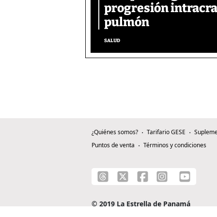
progresión intracra
pulmón
SALUD
¿Quiénes somos?
Tarifario GESE
Supleme
Puntos de venta
Términos y condiciones
© 2019 La Estrella de Panamá