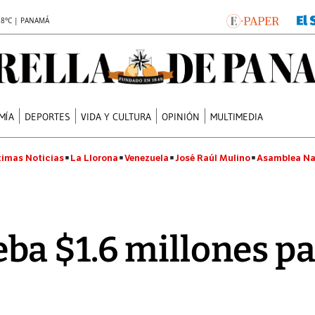
.8°C | PANAMÁ
MÍA
DEPORTES
VIDA Y CULTURA
OPINIÓN
MULTIMEDIA
timas Noticias
La Llorona
Venezuela
José Raúl Mulino
Asamblea Na
a $1.6 millones pa