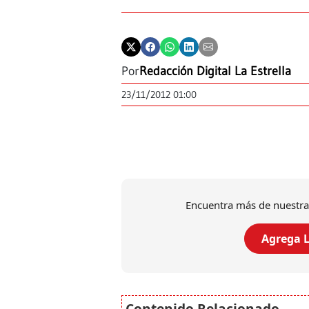
Por
Redacción Digital La Estrella
23/11/2012 01:00
Encuentra más de nuestra
Agrega L