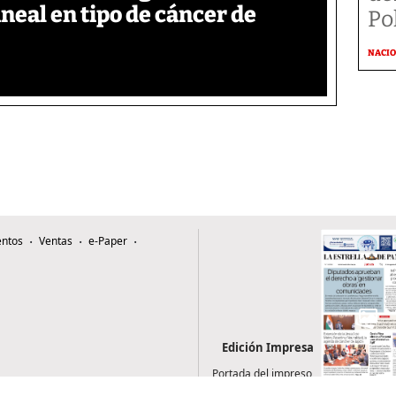
neal en tipo de cáncer de
Po
NACI
ntos
Ventas
e-Paper
Edición Impresa
Portada del impreso
del 6 de agosto de