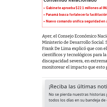
Gabinete aprueba $22.1 millones al I
Panamá busca fortalecer la facilitaci
Nuevo comando unifica seguridad en á
Ayer, el Consejo Económico Nacio
Ministerio de Desarrollo Social.
Frank De Lima explicó que con 
científicos y tecnológicos para l
discapacidad severa, en extrem
monitorear el impacto que esto 