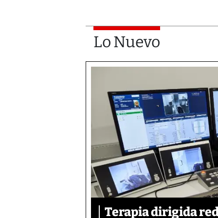
Lo Nuevo
Terapia dirigida re