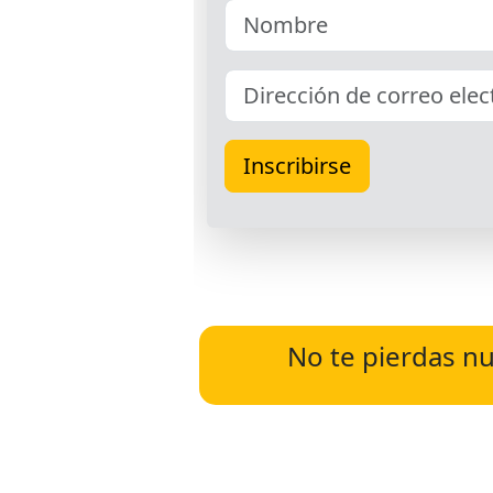
No te pierdas nu