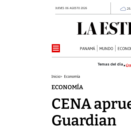
JUEVES 06 AGOSTO 2026
26
PANAMÁ
MUNDO
ECONO
Úl
Inicio
>
Economía
ECONOMÍA
CENA aprueb
Guardian