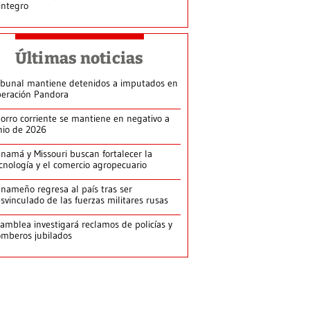
integro
Últimas noticias
ibunal mantiene detenidos a imputados en
eración Pandora
orro corriente se mantiene en negativo a
nio de 2026
namá y Missouri buscan fortalecer la
cnología y el comercio agropecuario
nameño regresa al país tras ser
svinculado de las fuerzas militares rusas
amblea investigará reclamos de policías y
mberos jubilados