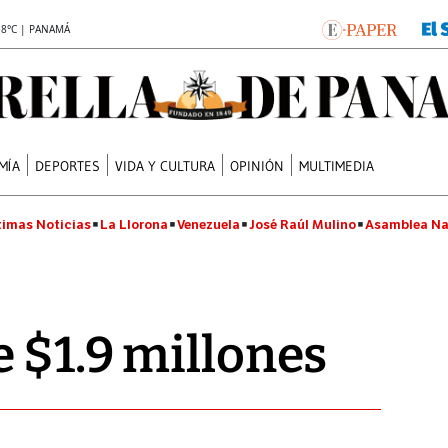
.8°C | PANAMÁ
MÍA
DEPORTES
VIDA Y CULTURA
OPINIÓN
MULTIMEDIA
timas Noticias
La Llorona
Venezuela
José Raúl Mulino
Asamblea Na
 $1.9 millones