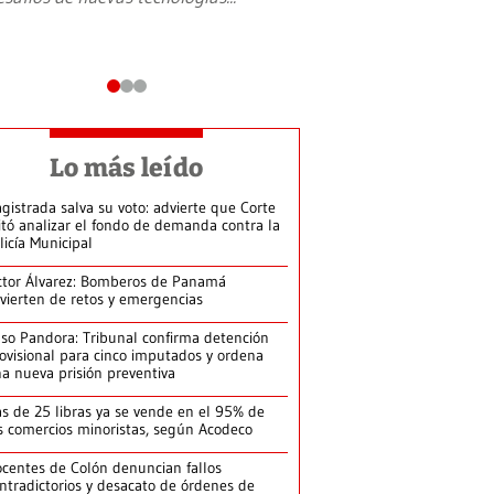
Lo más leído
gistrada salva su voto: advierte que Corte
itó analizar el fondo de demanda contra la
licía Municipal
ctor Álvarez: Bomberos de Panamá
vierten de retos y emergencias
so Pandora: Tribunal confirma detención
ovisional para cinco imputados y ordena
a nueva prisión preventiva
s de 25 libras ya se vende en el 95% de
s comercios minoristas, según Acodeco
centes de Colón denuncian fallos
ntradictorios y desacato de órdenes de