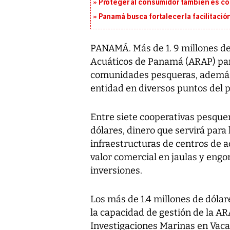
Proteger al consumidor también es c
Panamá busca fortalecer la facilitaci
PANAMÁ. Más de 1. 9 millones de 
Acuáticos de Panamá (ARAP) para
comunidades pesqueras, además d
entidad en diversos puntos del p
Entre siete cooperativas pesquer
dólares, dinero que servirá para 
infraestructuras de centros de 
valor comercial en jaulas y engo
inversiones.
Los más de 1.4 millones de dólare
la capacidad de gestión de la AR
Investigaciones Marinas en Vaca