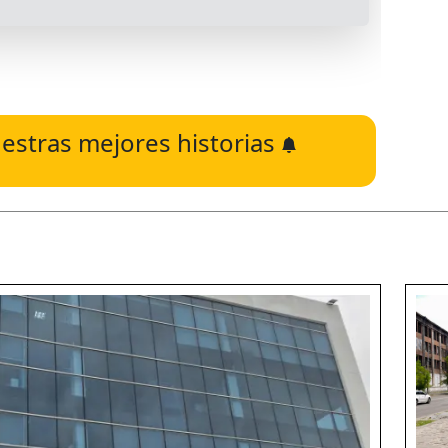
estras mejores historias