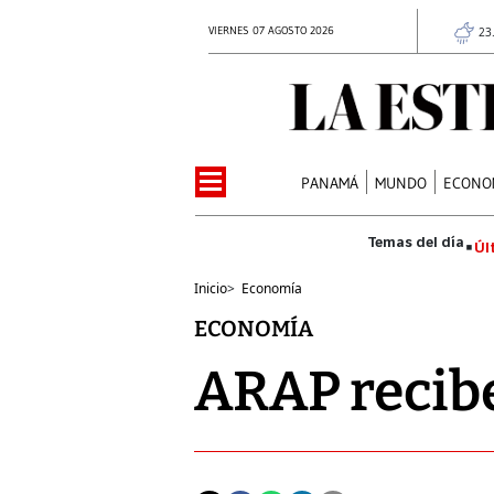
VIERNES 07 AGOSTO 2026
23
PANAMÁ
MUNDO
ECONO
Úl
Inicio
>
Economía
ECONOMÍA
ARAP recibe