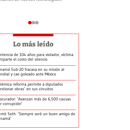
Lo más leído
ntencia de 104 años para violador, víctima
mparte el costo del silencio
namá Sub-20 fracasa en su misión al
ndial y cae goleado ante México
lémica reforma permite a diputados
estionar obras’ en sus circuitos
ocurador: ‘Avanzan más de 6,500 causas
r corrupción’
mit Seth: ‘Siempre seré un buen amigo de
anamá’