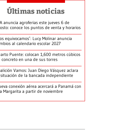
Últimas noticias
A anuncia agroferias este jueves 6 de
osto: conoce los puntos de venta y horarios
os equivocamos’: Lucy Molinar anuncia
mbios al calendario escolar 2027
arto Puente: colocan 1,600 metros cúbicos
 concreto en una de sus torres
alición Vamos: Juan Diego Vásquez aclara
 situación de la bancada independiente
eva conexión aérea acercará a Panamá con
la Margarita a partir de noviembre