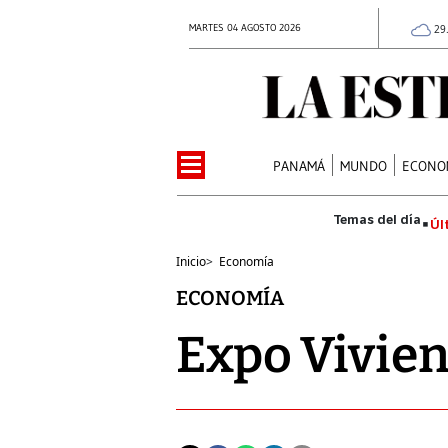
MARTES 04 AGOSTO 2026
29
PANAMÁ
MUNDO
ECONO
Úl
Inicio
>
Economía
ECONOMÍA
Expo Vivien