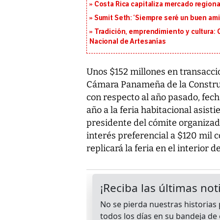
Costa Rica capitaliza mercado region
Sumit Seth: ‘Siempre seré un buen am
Tradición, emprendimiento y cultura: 
Nacional de Artesanías
Unos $152 millones en transaccio
Cámara Panameña de la Construcc
con respecto al año pasado, fech
año a la feria habitacional asist
presidente del cómite organizador
interés preferencial a $120 mil c
replicará la feria en el interior d