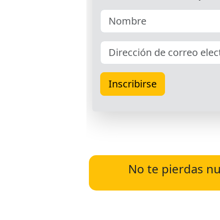
No te pierdas nu