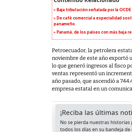
Baja tributación señalada por la OCDE
De café comercial a especialidad soste
panameño
Panamá, de los países con más baja re
Petroecuador, la petrolera estat
noviembre de este año exportó un
lo que generó ingresos al fisco 
ventas representó un incremento
año pasado, que ascendió a 744.4
empresa estatal en un comunica