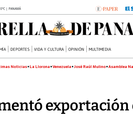
.0°C | PANAMÁ
MÍA
DEPORTES
VIDA Y CULTURA
OPINIÓN
MULTIMEDIA
timas Noticias
La Llorona
Venezuela
José Raúl Mulino
Asamblea Na
mentó exportación 