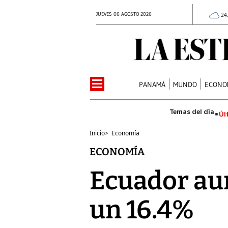
JUEVES 06 AGOSTO 2026
24
PANAMÁ
MUNDO
ECONO
Úl
Inicio
>
Economía
ECONOMÍA
Ecuador au
un 16.4%