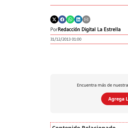
Por
Redacción Digital La Estrella
31/12/2013 01:00
Encuentra más de nuestra
Agrega L