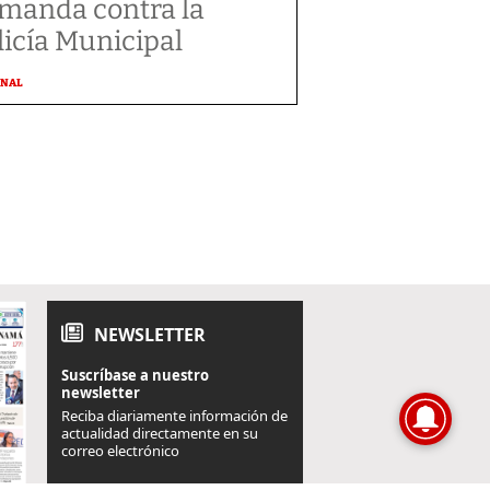
manda contra la
licía Municipal
ONAL
NEWSLETTER
Suscríbase a nuestro
newsletter
Reciba diariamente información de
actualidad directamente en su
correo electrónico