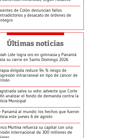
centes de Colón denuncian fallos
ntradictorios y desacato de órdenes de
integro
Últimas noticias
yiah Lide logra oro en gimnasia y Panamá
ista su cierre en Santo Domingo 2026
rapia dirigida reduce 94 % riesgo de
ogresión intracraneal en tipo de cáncer de
ulmón
gistrada salva su voto: advierte que Corte
itó analizar el fondo de demanda contra la
licía Municipal
 Panamá al mundo: los hechos que fueron
ticia este jueves 6 de agosto
nco Multiva refuerza su capital con una
isión internacional de 300 millones de
lares