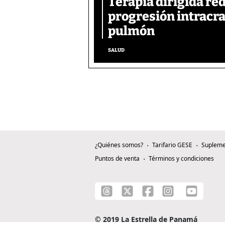
Terapia dirigida re
progresión intracra
pulmón
SALUD
¿Quiénes somos?
Tarifario GESE
Supleme
Puntos de venta
Términos y condiciones
© 2019 La Estrella de Panamá