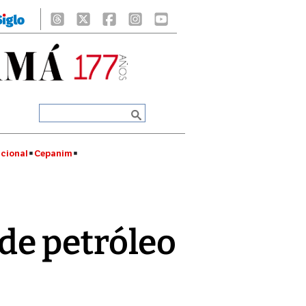
cional
Cepanim
de petróleo