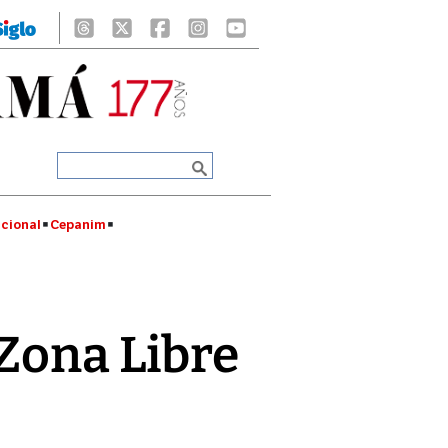
cional
Cepanim
Zona Libre