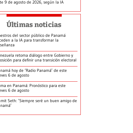
te 9 de agosto de 2026, según la IA
Últimas noticias
estros del sector público de Panamá
ceden a la IA para transformar la
señanza
nezuela retoma diálogo entre Gobierno y
osición para definir una transición electoral
namá hoy de ‘Radio Panamá’ de este
eves 6 de agosto
ima en Panamá: Pronóstico para este
eves 6 de agosto
mit Seth: ‘Siempre seré un buen amigo de
anamá’