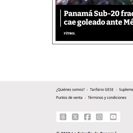
Panamá Sub-20 frac
cae goleado ante M
FÚTBOL
¿Quiénes somos?
Tarifario GESE
Supleme
Puntos de venta
Términos y condiciones