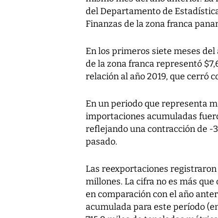
del Departamento de Estadística
Finanzas de la zona franca pana
En los primeros siete meses del 
de la zona franca representó $7,
relación al año 2019, que cerró c
En un periodo que representa más
importaciones acumuladas fuero
reflejando una contracción de -
pasado.
Las reexportaciones registraron
millones. La cifra no es más que 
en comparación con el año anter
acumulada para este período (en