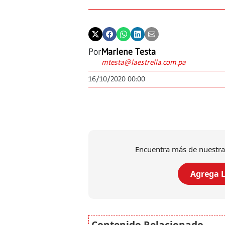
Por
Marlene Testa
mtesta@laestrella.com.pa
16/10/2020 00:00
Encuentra más de nuestra
Agrega L