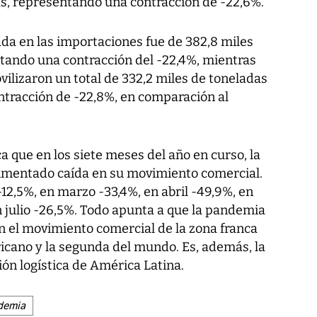
as, representando una contracción de -22,6%.
a en las importaciones fue de 382,8 miles
tando una contracción del -22,4%, mientras
vilizaron un total de 332,2 miles de toneladas
tracción de -22,8%, en comparación al
ca que en los siete meses del año en curso, la
mentado caída en su movimiento comercial.
-12,5%, en marzo -33,4%, en abril -49,9%, en
n julio -26,5%. Todo apunta a que la pandemia
en el movimiento comercial de la zona franca
cano y la segunda del mundo. Es, además, la
ón logística de América Latina.
demia