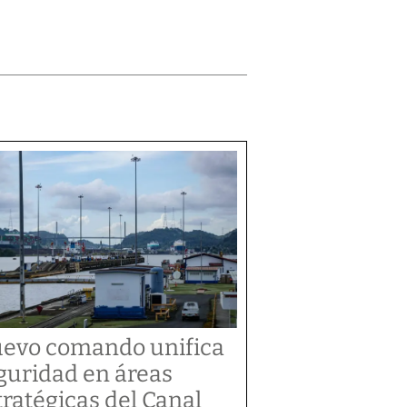
evo comando unifica
guridad en áreas
tratégicas del Canal