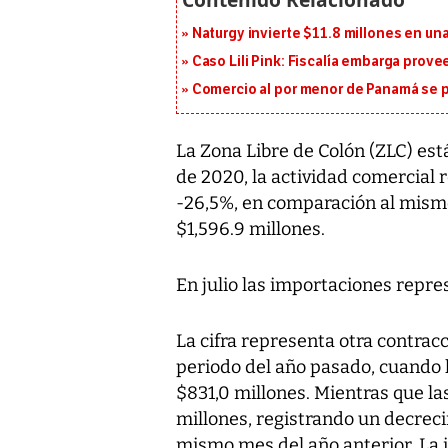
Naturgy invierte $11.8 millones en un
Caso Lili Pink: Fiscalía embarga prov
Comercio al por menor de Panamá se p
La Zona Libre de Colón (ZLC) está
de 2020, la actividad comercial r
-26,5%, en comparación al mism
$1,596.9 millones.
En julio las importaciones repre
La cifra representa otra contra
periodo del año pasado, cuando
$831,0 millones. Mientras que l
millones, registrando un decrec
mismo mes del año anterior. La